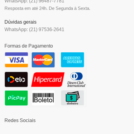
WhatsApp: (21) 96487-7781
Resposta em até 24h. De Segunda à Sexta.
Dúvidas gerais
WhatsApp: (21) 97536-2641
Formas de Pagamento
Redes Sociais