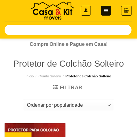
Skip
to
content
Pesquisar
por:
Compre Online e Pague em Casa!
Protetor de Colchão Solteiro
Início
/
Quarto Solteiro
/
Protetor de Colchão Solteiro
FILTRAR