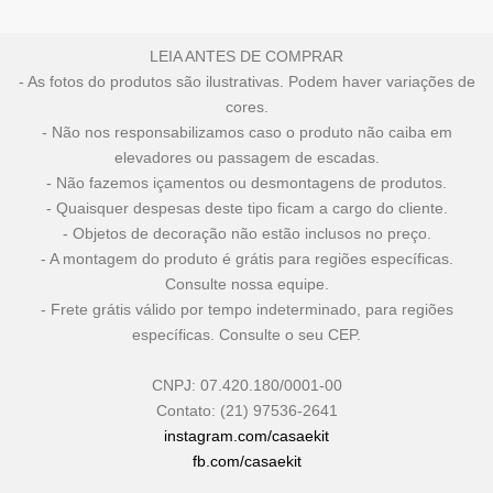
LEIA ANTES DE COMPRAR
- As fotos do produtos são ilustrativas. Podem haver variações de
cores.
- Não nos responsabilizamos caso o produto não caiba em
elevadores ou passagem de escadas.
- Não fazemos içamentos ou desmontagens de produtos.
- Quaisquer despesas deste tipo ficam a cargo do cliente.
- Objetos de decoração não estão inclusos no preço.
- A montagem do produto é grátis para regiões específicas.
Consulte nossa equipe.
- Frete grátis válido por tempo indeterminado, para regiões
específicas. Consulte o seu CEP.
CNPJ: 07.420.180/0001-00
Contato: (21) 97536-2641
instagram.com/casaekit
fb.com/casaekit