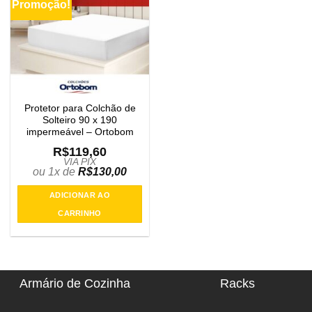
Promoção!
Protetor para Colchão de
Solteiro 90 x 190
impermeável – Ortobom
R$
119,60
VIA PIX
ou 1x de
R$
130,00
ADICIONAR AO
CARRINHO
Armário de Cozinha
Racks