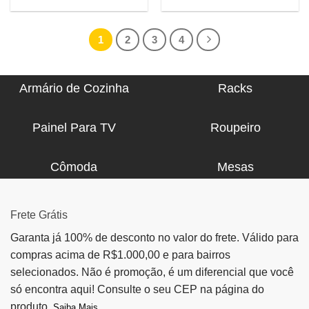
1
2
3
4
Armário de Cozinha
Racks
Painel Para TV
Roupeiro
Cômoda
Mesas
Frete Grátis
Garanta já 100% de desconto no valor do frete. Válido para
compras acima de R$1.000,00 e para bairros
selecionados. Não é promoção, é um diferencial que você
só encontra aqui! Consulte o seu CEP na página do
produto.
Saiba Mais