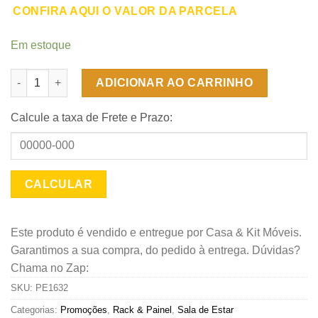
CONFIRA AQUI O VALOR DA PARCELA
Em estoque
Conjunto Home - Painel e Rack para TV 55" Volpi - Cinamomo/O
ADICIONAR AO CARRINHO
Calcule a taxa de Frete e Prazo:
Este produto é vendido e entregue por Casa & Kit Móveis.
Garantimos a sua compra, do pedido à entrega. Dúvidas?
Chama no Zap:
SKU:
PE1632
Categorias:
Promoções
,
Rack & Painel
,
Sala de Estar