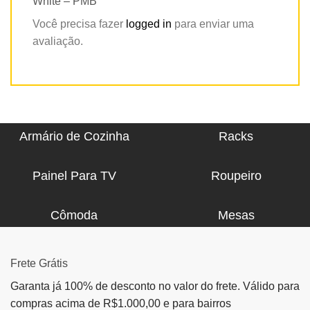
White – PMB”
Você precisa fazer
logged in
para enviar uma
avaliação.
Armário de Cozinha
Racks
Painel Para TV
Roupeiro
Cômoda
Mesas
Frete Grátis
Garanta já 100% de desconto no valor do frete. Válido para
compras acima de R$1.000,00 e para bairros