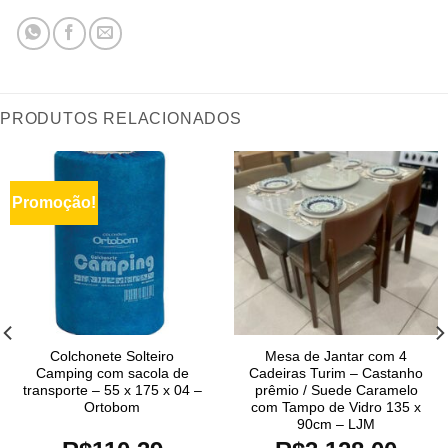
PRODUTOS RELACIONADOS
Promoção!
Colchonete Solteiro
Mesa de Jantar com 4
Camping com sacola de
Cadeiras Turim – Castanho
transporte – 55 x 175 x 04 –
prêmio / Suede Caramelo
Ortobom
com Tampo de Vidro 135 x
90cm – LJM