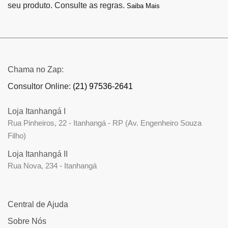
seu produto. Consulte as regras.
Saiba Mais
Chama no Zap:
Consultor Online:
(21) 97536-2641
Loja Itanhangá I
Rua Pinheiros, 22 - Itanhangá - RP (Av. Engenheiro Souza
Filho)
Loja Itanhangá II
Rua Nova, 234 - Itanhangá
Central de Ajuda
Sobre Nós