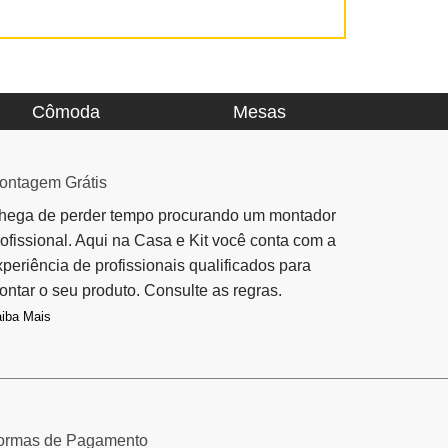
Cômoda
Mesas
ontagem Grátis
hega de perder tempo procurando um montador
rofissional. Aqui na Casa e Kit você conta com a
xperiência de profissionais qualificados para
ontar o seu produto. Consulte as regras.
iba Mais
ormas de Pagamento