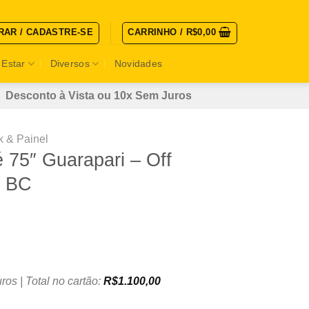
RAR / CADASTRE-SE
CARRINHO /
R$
0,00
 Estar
Diversos
Novidades
Desconto à Vista ou 10x Sem Juros
 & Painel
 75″ Guarapari – Off
– BC
ros | Total no cartão:
R$
1.100,00