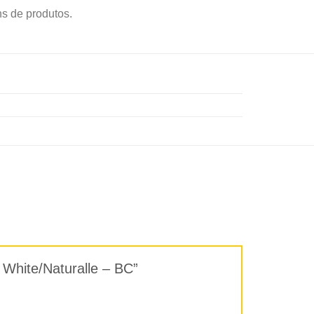
s de produtos.
f White/Naturalle – BC”