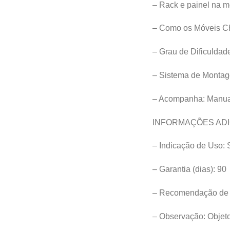
– Rack e painel na 
– Como os Móveis C
– Grau de Dificulda
– Sistema de Montage
– Acompanha: Manua
INFORMAÇÕES ADI
– Indicação de Uso: 
– Garantia (dias): 90
– Recomendação de 
– Observação: Objet