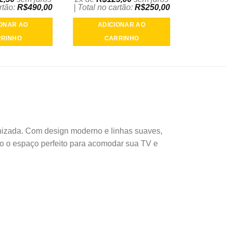
artão:
R$
490,00
| Total no cartão:
R$
250,00
IONAR AO
ADICIONAR AO
RINHO
CARRINHO
anizada. Com design moderno e linhas suaves,
do o espaço perfeito para acomodar sua TV e