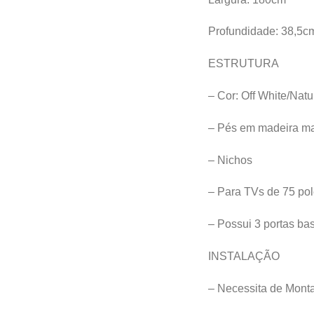
Profundidade: 38,5c
ESTRUTURA
– Cor: Off White/Natu
– Pés em madeira m
– Nichos
– Para TVs de 75 po
– Possui 3 portas ba
INSTALAÇÃO
– Necessita de Mont