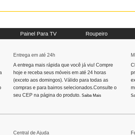
Painel Para TV
Roupeiro
Entrega em até 24h
M
A entrega mais rápida que você já viu! Compre
C
a
hoje e receba seus móveis em até 24 horas
p
(exceto aos domingos). Válido para todas as
e
o
compras e para bairros selecionados.Consulte o
m
seu CEP na página do produto.
Saiba Mais
Sa
Central de Ajuda
F