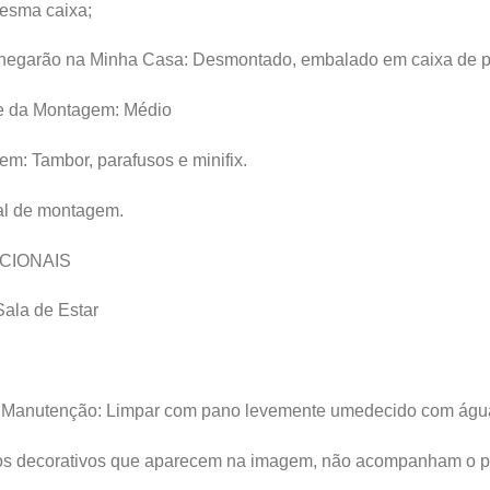
mesma caixa;
hegarão na Minha Casa: Desmontado, embalado em caixa de p
de da Montagem: Médio
m: Tambor, parafusos e minifix.
l de montagem.
CIONAIS
Sala de Estar
Manutenção: Limpar com pano levemente umedecido com águ
os decorativos que aparecem na imagem, não acompanham o p