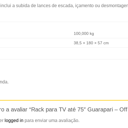
inclui a subida de lances de escada, içamento ou desmontagen
100,000 kg
38,5 × 180 × 57 cm
nda.
ro a avaliar “Rack para TV até 75″ Guarapari – Of
zer
logged in
para enviar uma avaliação.