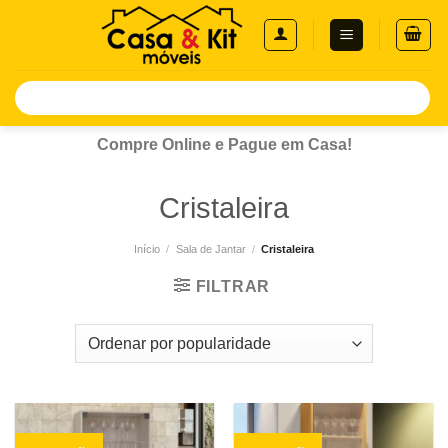
Skip
to
content
Pesquisar
por:
Compre Online e Pague em Casa!
Cristaleira
Início
/
Sala de Jantar
/
Cristaleira
FILTRAR