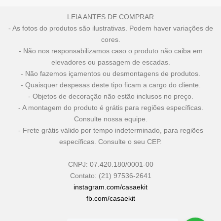
LEIA ANTES DE COMPRAR
- As fotos do produtos são ilustrativas. Podem haver variações de
cores.
- Não nos responsabilizamos caso o produto não caiba em
elevadores ou passagem de escadas.
- Não fazemos içamentos ou desmontagens de produtos.
- Quaisquer despesas deste tipo ficam a cargo do cliente.
- Objetos de decoração não estão inclusos no preço.
- A montagem do produto é grátis para regiões específicas.
Consulte nossa equipe.
- Frete grátis válido por tempo indeterminado, para regiões
específicas. Consulte o seu CEP.
CNPJ: 07.420.180/0001-00
Contato: (21) 97536-2641
instagram.com/casaekit
fb.com/casaekit