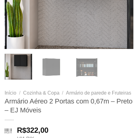
Início
/
Cozinha & Copa
/
Armário de parede e Fruteiras
Armário Aéreo 2 Portas com 0,67m – Preto
– EJ Móveis
R$
322,00