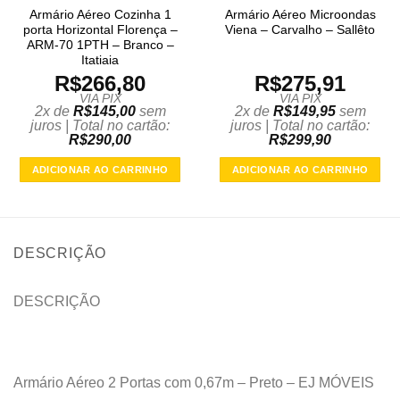
Armário Aéreo Cozinha 1
Armário Aéreo Microondas
porta Horizontal Florença –
Viena – Carvalho – Sallêto
ARM-70 1PTH – Branco –
Itatiaia
R$
266,80
R$
275,91
VIA PIX
VIA PIX
2x de
R$
145,00
sem
2x de
R$
149,95
sem
juros | Total no cartão:
juros | Total no cartão:
R$
290,00
R$
299,90
ADICIONAR AO CARRINHO
ADICIONAR AO CARRINHO
DESCRIÇÃO
DESCRIÇÃO
Armário Aéreo 2 Portas com 0,67m – Preto – EJ MÓVEIS