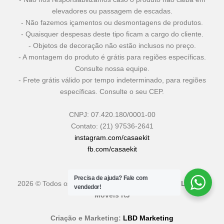
elevadores ou passagem de escadas.
- Não fazemos içamentos ou desmontagens de produtos.
- Quaisquer despesas deste tipo ficam a cargo do cliente.
- Objetos de decoração não estão inclusos no preço.
- A montagem do produto é grátis para regiões específicas.
Consulte nossa equipe.
- Frete grátis válido por tempo indeterminado, para regiões
específicas. Consulte o seu CEP.
CNPJ: 07.420.180/0001-00
Contato: (21) 97536-2641
instagram.com/casaekit
fb.com/casaekit
Precisa de ajuda?
Fale com
2026 © Todos os Direitos Reservados
Casa & Kit - Loja de
vendedor!
Móveis RJ
Criação e Marketing:
LBD Marketing