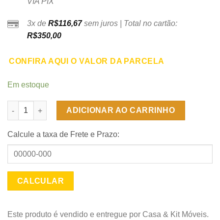
VIA PIX
3x de
R$
116,67
sem juros | Total no cartão:
R$
350,00
CONFIRA AQUI O VALOR DA PARCELA
Em estoque
Armário Aéreo 2 Portas com 0,67m - Preto - EJ Móveis quantida
ADICIONAR AO CARRINHO
Calcule a taxa de Frete e Prazo:
Este produto é vendido e entregue por Casa & Kit Móveis.