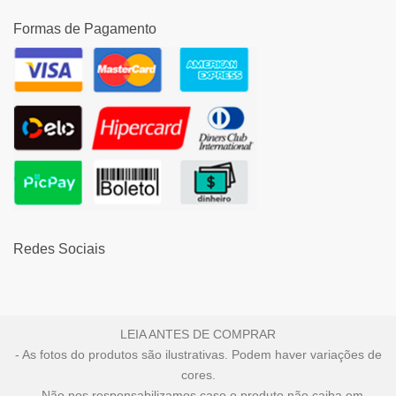
Formas de Pagamento
Redes Sociais
LEIA ANTES DE COMPRAR
- As fotos do produtos são ilustrativas. Podem haver variações de
cores.
- Não nos responsabilizamos caso o produto não caiba em