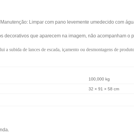
Manutenção: Limpar com pano levemente umedecido com águ
os decorativos que aparecem na imagem, não acompanham o p
lui a subida de lances de escada, içamento ou desmontagens de produto
100,000 kg
32 × 91 × 58 cm
nda.