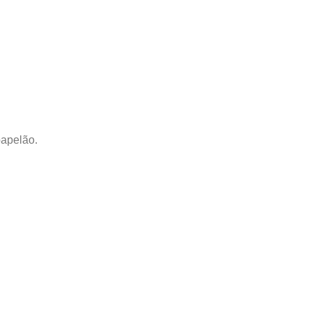
apelão.