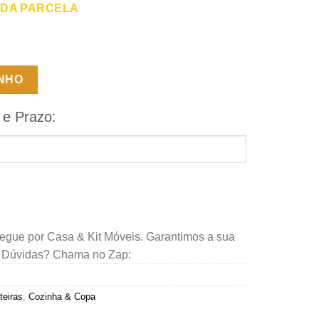
 DA PARCELA
INHO
 e Prazo:
regue por Casa & Kit Móveis. Garantimos a sua
. Dúvidas? Chama no Zap:
teiras
,
Cozinha & Copa