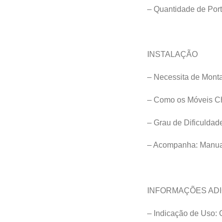
– Quantidade de Port
INSTALAÇÃO
– Necessita de Mont
– Como os Móveis C
– Grau de Dificulda
– Acompanha: Manua
INFORMAÇÕES ADI
– Indicação de Uso: