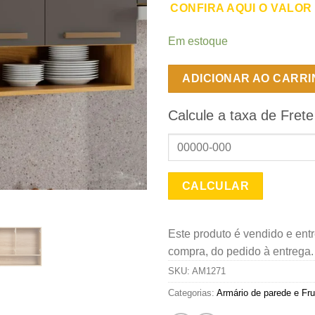
CONFIRA AQUI O VALOR
Em estoque
ADICIONAR AO CARR
Calcule a taxa de Frete
Este produto é vendido e ent
compra, do pedido à entrega
SKU:
AM1271
Categorias:
Armário de parede e Fru