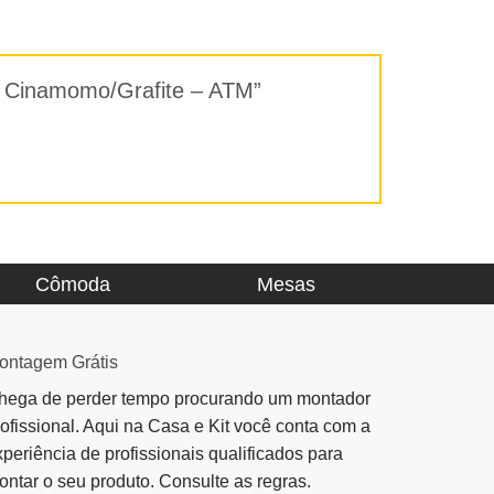
 – Cinamomo/Grafite – ATM”
Cômoda
Mesas
ontagem Grátis
hega de perder tempo procurando um montador
rofissional. Aqui na Casa e Kit você conta com a
xperiência de profissionais qualificados para
ontar o seu produto. Consulte as regras.