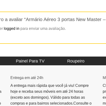
iro a avaliar “Armário Aéreo 3 portas New Master
zer
logged in
para enviar uma avaliação.
Painel Para TV
Roupeiro
Entrega em até 24h
M
A entrega mais rápida que você já viu! Compre
C
a
hoje e receba seus móveis em até 24 horas
p
(exceto aos domingos). Válido para todas as
e
o
compras e para bairros selecionados.Consulte o
m