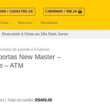
RAR / CADASTRE-SE
CARRINHO /
R$
0,00
 Estar
Diversos
Novidades
Desconto à Vista ou 10x Sem Juros
rmário de parede e Fruteiras
portas New Master –
e – ATM
os | Total no cartão:
R$
400,00