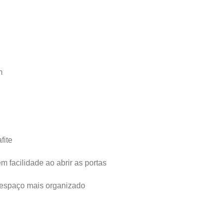
m
fite
 facilidade ao abrir as portas
o espaço mais organizado