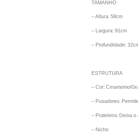
TAMANHO
– Altura: 58cm
– Largura: 91cm
– Profundidade: 32c
ESTRUTURA
– Cor: Cinamomo/Gra
– Puxadores: Permitem
– Prateleira: Deixa 
– Nicho