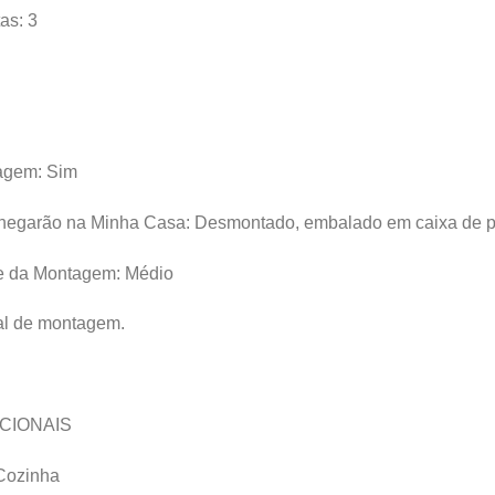
as: 3
agem: Sim
hegarão na Minha Casa: Desmontado, embalado em caixa de p
de da Montagem: Médio
l de montagem.
CIONAIS
 Cozinha