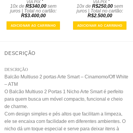
VIA PIX
VIA PIX
10x de
R$
340,00
sem
10x de
R$
250,00
sem
juros | Total no cartão:
juros | Total no cartão:
R$
3.400,00
R$
2.500,00
ADICIONAR AO CARRINHO
ADICIONAR AO CARRINHO
DESCRIÇÃO
DESCRIÇÃO
Balcão Multiuso 2 portas Arte Smart – Cinamomo/Off White
– ATM
O Balcão Multiuso 2 Portas 1 Nicho Arte Smart é perfeito
para quem busca um móvel compacto, funcional e cheio
de charme.
Com design simples e pés altos que facilitam a limpeza,
ele se encaixa com facilidade em diferentes ambientes. O
nicho dá um toque especial e serve para deixar itens à