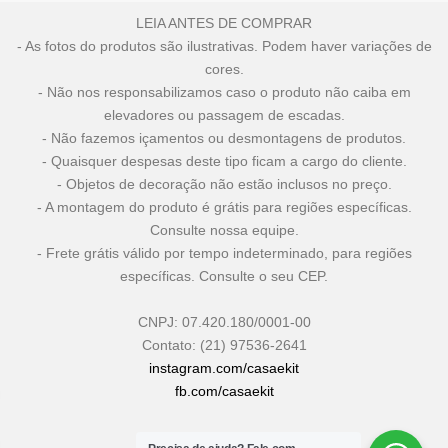
LEIA ANTES DE COMPRAR
- As fotos do produtos são ilustrativas. Podem haver variações de
cores.
- Não nos responsabilizamos caso o produto não caiba em
elevadores ou passagem de escadas.
- Não fazemos içamentos ou desmontagens de produtos.
- Quaisquer despesas deste tipo ficam a cargo do cliente.
- Objetos de decoração não estão inclusos no preço.
- A montagem do produto é grátis para regiões específicas.
Consulte nossa equipe.
- Frete grátis válido por tempo indeterminado, para regiões
específicas. Consulte o seu CEP.
CNPJ: 07.420.180/0001-00
Contato: (21) 97536-2641
instagram.com/casaekit
fb.com/casaekit