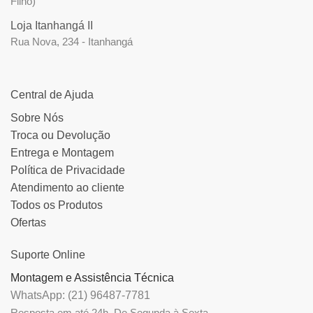
Filho)
Loja Itanhangá II
Rua Nova, 234 - Itanhangá
Central de Ajuda
Sobre Nós
Troca ou Devolução
Entrega e Montagem
Política de Privacidade
Atendimento ao cliente
Todos os Produtos
Ofertas
Suporte Online
Montagem e Assistência Técnica
WhatsApp: (21) 96487-7781
Resposta em até 24h. De Segunda à Sexta.