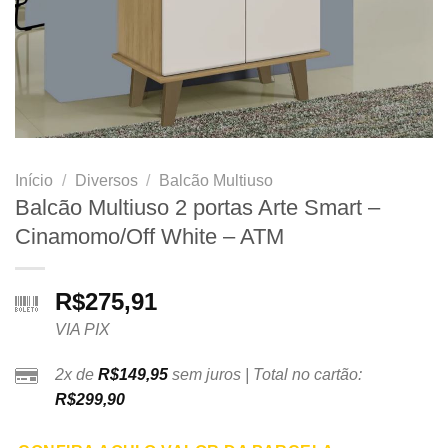
Início
/
Diversos
/
Balcão Multiuso
Balcão Multiuso 2 portas Arte Smart –
Cinamomo/Off White – ATM
R$
275,91
VIA PIX
2x de
R$
149,95
sem juros | Total no cartão:
R$
299,90