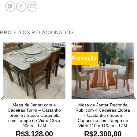
PRODUTOS RELACIONADOS
Promoção!
Mesa de Jantar com 4
Mesa de Jantar Redonda
Cadeiras Turim – Castanho
Rubi com 4 Cadeiras Eldora
prêmio / Suede Caramelo
– Castanho / Suede
com Tampo de Vidro 135 x
Capuccino com Tampo de
90cm – LJM
Vidro 110 x 110cm – LJM
R$
3.128,00
R$
2.300,00