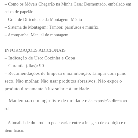
– Como os Móveis Chegarão na Minha Casa: Desmontado, embalado em
caixa de papelão.
– Grau de Dificuldade da Montagem: Médio
– Sistema de Montagem: Tambor, parafusos e minifix.
– Acompanha: Manual de montagem.
INFORMAÇÕES ADICIONAIS
– Indicação de Uso: Cozinha e Copa
– Garantia (dias): 90
–
Recomendações de limpeza e manutenção:
Limpar com pano
seco. Não molhar. Não usar produtos abrasivos
.
Não expor o
produto diretamente à luz solar e à umidade.
–
Mantenha-o em lugar livre de umidade e
da exposição direta ao
sol.
– A tonalidade do produto pode variar entre a imagem de exibição e o
item físico.