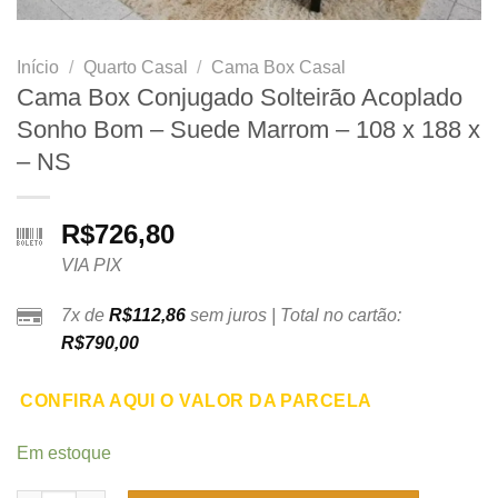
Início
/
Quarto Casal
/
Cama Box Casal
Cama Box Conjugado Solteirão Acoplado
Sonho Bom – Suede Marrom – 108 x 188 x
– NS
R$
726,80
VIA PIX
7x de
R$
112,86
sem juros | Total no cartão:
R$
790,00
CONFIRA AQUI O VALOR DA PARCELA
Em estoque