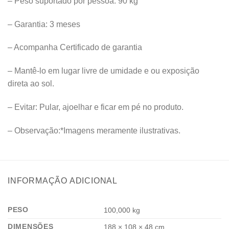
– Peso suportado por pessoa: 90 kg
– Garantia: 3 meses
– Acompanha Certificado de garantia
– Mantê-lo em lugar livre de umidade e ou exposição
direta ao sol.
– Evitar: Pular, ajoelhar e ficar em pé no produto.
– Observação:*Imagens meramente ilustrativas.
INFORMAÇÃO ADICIONAL
PESO
100,000 kg
DIMENSÕES
188 × 108 × 48 cm