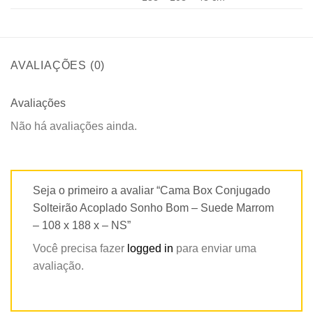
AVALIAÇÕES (0)
Avaliações
Não há avaliações ainda.
Seja o primeiro a avaliar “Cama Box Conjugado
Solteirão Acoplado Sonho Bom – Suede Marrom
– 108 x 188 x – NS”
Você precisa fazer
logged in
para enviar uma
avaliação.