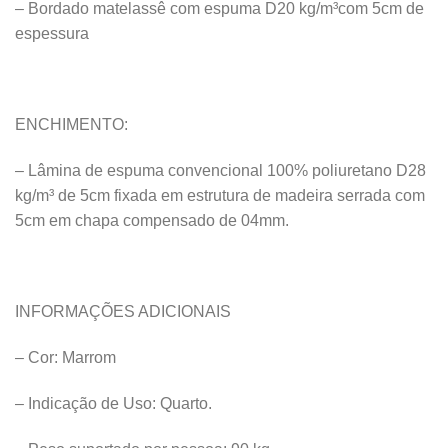
– Bordado matelassê com espuma D20 kg/m³com 5cm de
espessura
ENCHIMENTO:
– Lâmina de espuma convencional 100% poliuretano D28
kg/m³ de 5cm fixada em estrutura de madeira serrada com
5cm em chapa compensado de 04mm.
INFORMAÇÕES ADICIONAIS
– Cor: Marrom
– Indicação de Uso: Quarto.