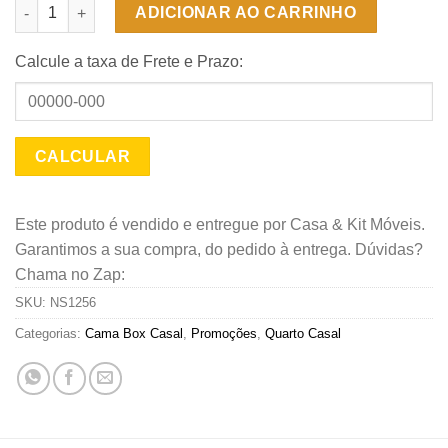
Cama Box Conjugado Solteirão Acoplado Sonho Bom - Suede Ma
ADICIONAR AO CARRINHO
Calcule a taxa de Frete e Prazo:
Este produto é vendido e entregue por Casa & Kit Móveis.
Garantimos a sua compra, do pedido à entrega. Dúvidas?
Chama no Zap:
SKU:
NS1256
Categorias:
Cama Box Casal
,
Promoções
,
Quarto Casal