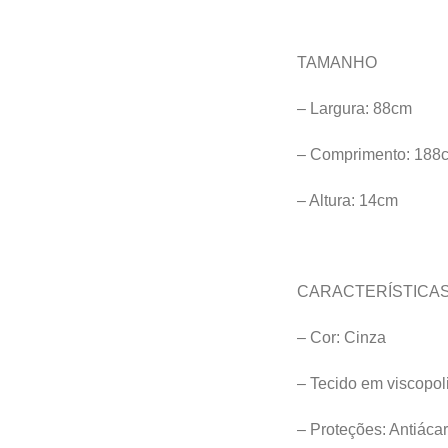
TAMANHO
– Largura: 88cm
– Comprimento: 188
– Altura: 14cm
CARACTERÍSTICAS
– Cor: Cinza
– Tecido em viscopol
– Proteções: Antiáca