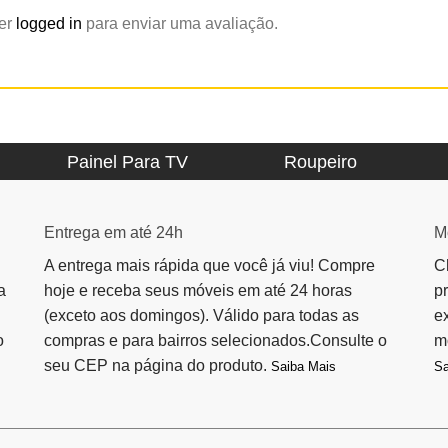
zer
logged in
para enviar uma avaliação.
Painel Para TV
Roupeiro
Entrega em até 24h
M
A entrega mais rápida que você já viu! Compre
C
a
hoje e receba seus móveis em até 24 horas
p
(exceto aos domingos). Válido para todas as
e
o
compras e para bairros selecionados.Consulte o
m
seu CEP na página do produto.
Saiba Mais
Sa