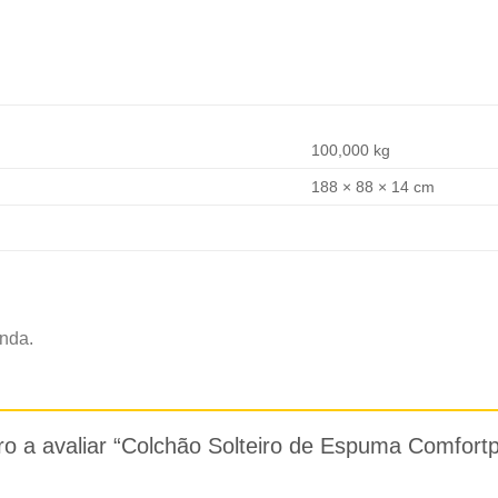
100,000 kg
188 × 88 × 14 cm
nda.
iro a avaliar “Colchão Solteiro de Espuma Comfort