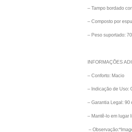
– Tampo bordado con
– Composto por espu
– Peso suportado: 7
INFORMAÇÕES ADI
– Conforto: Macio
– Indicação de Uso: 
– Garantia Legal: 90 
– Mantê-lo em lugar l
– Observação:*Image