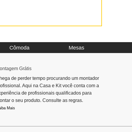
Cômoda
Mesas
ontagem Grátis
hega de perder tempo procurando um montador
rofissional. Aqui na Casa e Kit você conta com a
xperiência de profissionais qualificados para
ontar o seu produto. Consulte as regras.
iba Mais