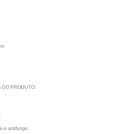
cm
 DO PRODUTO:
i
ro e antifungo