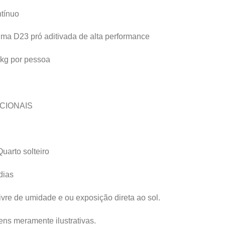
tínuo
ma D23 pró aditivada de alta performance
0kg por pessoa
CIONAIS
Quarto solteiro
dias
ivre de umidade e ou exposição direta ao sol.
ns meramente ilustrativas.