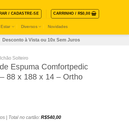
RAR / CADASTRE-SE
CARRINHO /
R$
0,00
 Estar
Diversos
Novidades
Desconto à Vista ou 10x Sem Juros
lchão Solteiro
o de Espuma Comfortpedic
– 88 x 188 x 14 – Ortho
os | Total no cartão:
R$
540,00