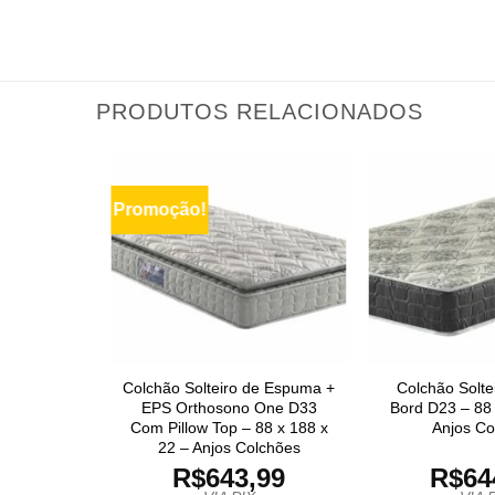
PRODUTOS RELACIONADOS
Promoção!
Colchão Solteiro de Espuma +
Colchão Solte
EPS Orthosono One D33
Bord D23 – 88 
Com Pillow Top – 88 x 188 x
Anjos Co
22 – Anjos Colchões
R$
643,99
R$
64