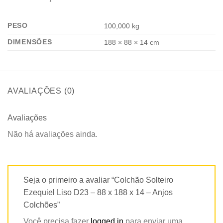
PESO
100,000 kg
DIMENSÕES
188 × 88 × 14 cm
AVALIAÇÕES (0)
Avaliações
Não há avaliações ainda.
Seja o primeiro a avaliar “Colchão Solteiro
Ezequiel Liso D23 – 88 x 188 x 14 – Anjos
Colchões”
Você precisa fazer
logged in
para enviar uma