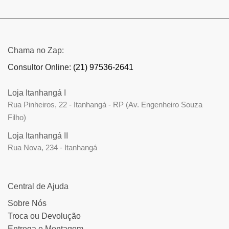
Chama no Zap:
Consultor Online:
(21) 97536-2641
Loja Itanhangá I
Rua Pinheiros, 22 - Itanhangá - RP (Av. Engenheiro Souza
Filho)
Loja Itanhangá II
Rua Nova, 234 - Itanhangá
Central de Ajuda
Sobre Nós
Troca ou Devolução
Entrega e Montagem