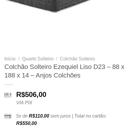
Início
/
Quarto Solteiro
/
Colchão Solteiro
Colchão Solteiro Ezequiel Liso D23 – 88 x
188 x 14 – Anjos Colchões
R$
506,00
VIA PIX
5x de
R$
110,00
sem juros | Total no cartão:
R$
550,00