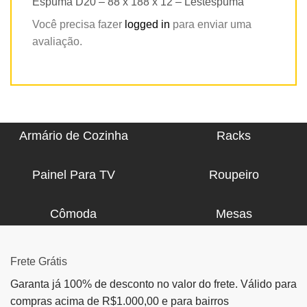
Espuma D20 – 88 x 188 x 12 – Lestespuma”
Você precisa fazer
logged in
para enviar uma
avaliação.
Armário de Cozinha
Racks
Painel Para TV
Roupeiro
Cômoda
Mesas
Frete Grátis
Garanta já 100% de desconto no valor do frete. Válido para
compras acima de R$1.000,00 e para bairros