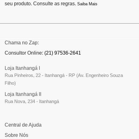
seu produto. Consulte as regras.
Saiba Mais
Chama no Zap:
Consultor Online:
(21) 97536-2641
Loja Itanhangá I
Rua Pinheiros, 22 - Itanhangá - RP (Av. Engenheiro Souza
Filho)
Loja Itanhangá II
Rua Nova, 234 - Itanhangá
Central de Ajuda
Sobre Nós