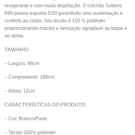
revigorante e com muita dispósição. O colchão Solteiro
INN possui espuma D20 garantindo uma sustentação e
conforto ao corpo. Seu tecido é 100 % poliéster
proporcionando maciez e sensação agradável ao toque e
ao deitar.
TAMANHO
– Largura: 88cm
– Comprimento: 188cm
– Altura: 12cm
CARACTERÍSTICAS DO PRODUTO:
– Cor: Branco/Preto
– Tecido 100% poliéster