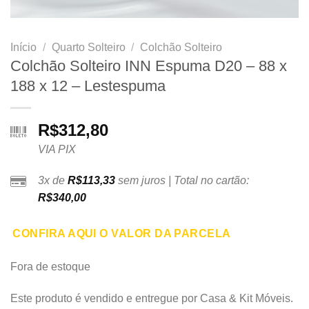
Início
/
Quarto Solteiro
/
Colchão Solteiro
Colchão Solteiro INN Espuma D20 – 88 x
188 x 12 – Lestespuma
R$
312,80
VIA PIX
3x de
R$
113,33
sem juros | Total no cartão:
R$
340,00
CONFIRA AQUI O VALOR DA PARCELA
Fora de estoque
Este produto é vendido e entregue por Casa & Kit Móveis.