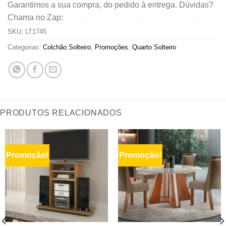
Garantimos a sua compra, do pedido à entrega. Dúvidas?
Chama no Zap:
SKU:
LT1745
Categorias:
Colchão Solteiro
,
Promoções
,
Quarto Solteiro
PRODUTOS RELACIONADOS
Promoção!
Promoção!