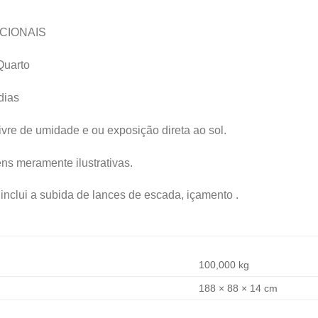
CIONAIS
Quarto
dias
ivre de umidade e ou exposição direta ao sol.
s meramente ilustrativas.
inclui a subida de lances de escada, içamento .
100,000 kg
188 × 88 × 14 cm