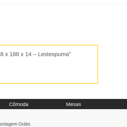
 88 x 188 x 14 – Lestespuma”
Cômoda
Mesas
ontagem Grátis