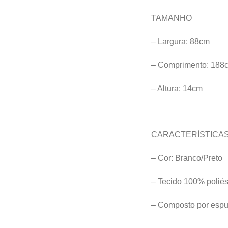
TAMANHO
– Largura: 88cm
– Comprimento: 188
– Altura: 14cm
CARACTERÍSTICAS
– Cor: Branco/Preto
– Tecido 100% poliés
– Composto por es