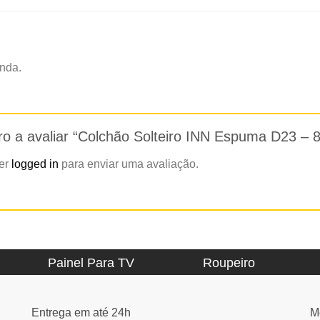
nda.
iro a avaliar “Colchão Solteiro INN Espuma D23 –
zer
logged in
para enviar uma avaliação.
Painel Para TV
Roupeiro
Entrega em até 24h
M