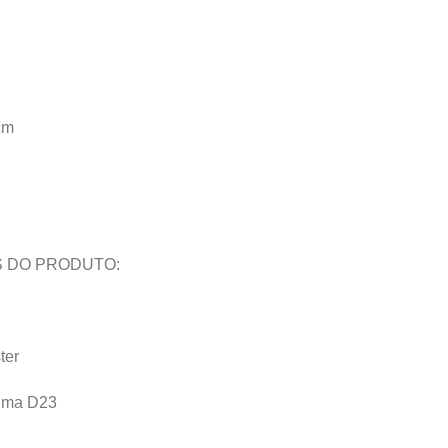
cm
 DO PRODUTO:
ter
puma D23