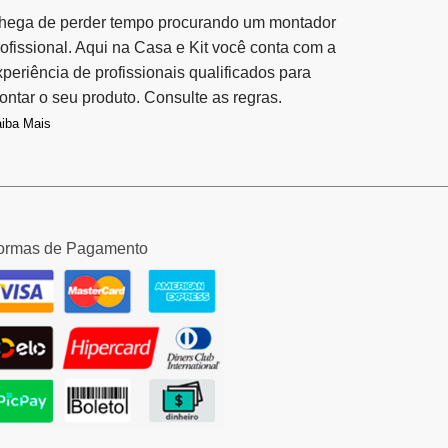
hega de perder tempo procurando um montador
rofissional. Aqui na Casa e Kit você conta com a
xperiência de profissionais qualificados para
ontar o seu produto. Consulte as regras.
iba Mais
ormas de Pagamento