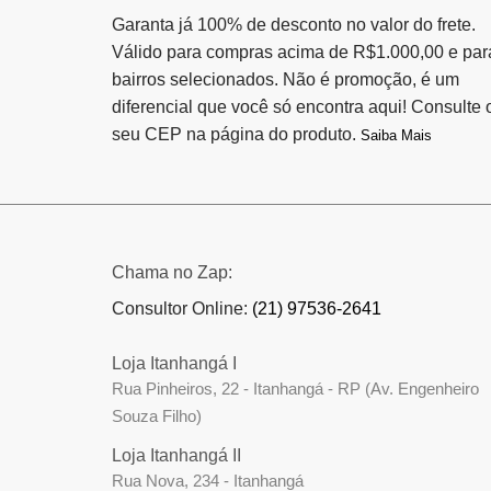
Garanta já 100% de desconto no valor do frete.
Válido para compras acima de R$1.000,00 e par
bairros selecionados. Não é promoção, é um
diferencial que você só encontra aqui! Consulte 
seu CEP na página do produto.
Saiba Mais
Chama no Zap:
Consultor Online:
(21) 97536-2641
Loja Itanhangá I
Rua Pinheiros, 22 - Itanhangá - RP (Av. Engenheiro
Souza Filho)
Loja Itanhangá II
Rua Nova, 234 - Itanhangá