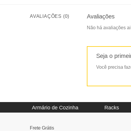
Avaliações
AVALIAÇÕES (0)
Não há avaliações ai
Seja o prime
Você precisa fa
Armário de Cozinha
Racks
Frete Grátis