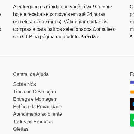
A entrega mais rápida que você já viu! Compre
C
a
hoje e receba seus móveis em até 24 horas
p
(exceto aos domingos). Válido para todas as
e
o
compras e para bairros selecionados.Consulte o
m
seu CEP na página do produto.
Saiba Mais
Sa
Central de Ajuda
F
Sobre Nós
Troca ou Devolução
Entrega e Montagem
Política de Privacidade
Atendimento ao cliente
Todos os Produtos
Ofertas