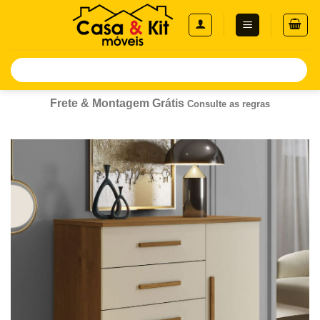
Skip
to
content
Pesquisar
por:
Frete & Montagem Grátis
Consulte as regras