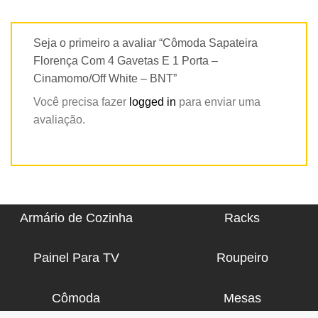
Seja o primeiro a avaliar “Cômoda Sapateira
Florença Com 4 Gavetas E 1 Porta –
Cinamomo/Off White – BNT”
Você precisa fazer
logged in
para enviar uma
avaliação.
Armário de Cozinha
Racks
Painel Para TV
Roupeiro
Cômoda
Mesas