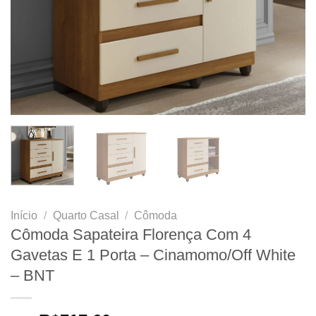
Início
/
Quarto Casal
/
Cômoda
Cômoda Sapateira Florença Com 4
Gavetas E 1 Porta – Cinamomo/Off White
– BNT