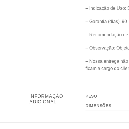
– Indicação de Uso: S
– Garantia (dias): 90
– Recomendação de 
– Observação: Objet
– Nossa entrega não 
ficam a cargo do clie
INFORMAÇÃO
PESO
ADICIONAL
DIMENSÕES