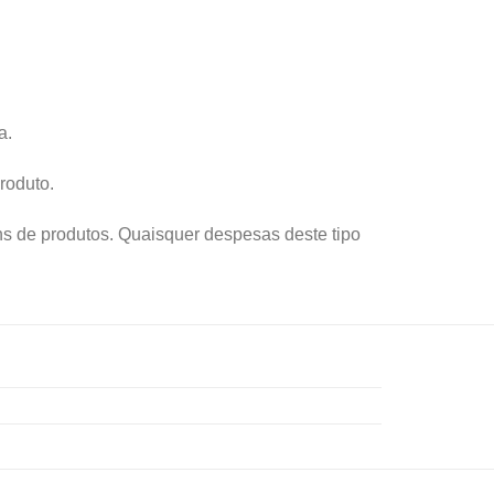
a.
roduto.
s de produtos. Quaisquer despesas deste tipo