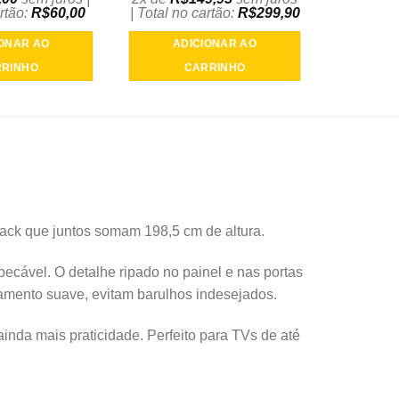
rtão:
R$
60,00
| Total no cartão:
R$
299,90
IONAR AO
ADICIONAR AO
RINHO
CARRINHO
ack que juntos somam 198,5 cm de altura.
cável. O detalhe ripado no painel e nas portas
hamento suave, evitam barulhos indesejados.
inda mais praticidade. Perfeito para TVs de até