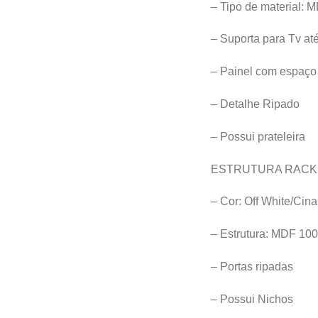
– Tipo de material: 
– Suporta para Tv at
– Painel com espaço
– Detalhe Ripado
– Possui prateleira
ESTRUTURA RACK
– Cor: Off White/Ci
– Estrutura: MDF 10
– Portas ripadas
– Possui Nichos