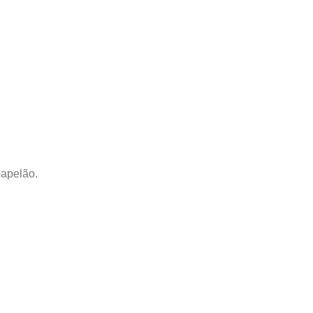
apelão.