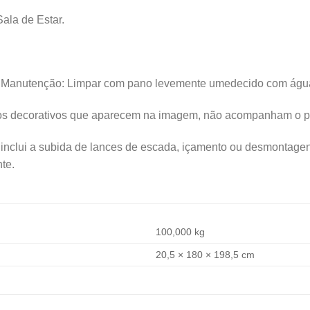
ala de Estar.
Manutenção: Limpar com pano levemente umedecido com águ
os decorativos que aparecem na imagem, não acompanham o p
inclui a subida de lances de escada, içamento ou desmontagen
nte.
100,000 kg
20,5 × 180 × 198,5 cm