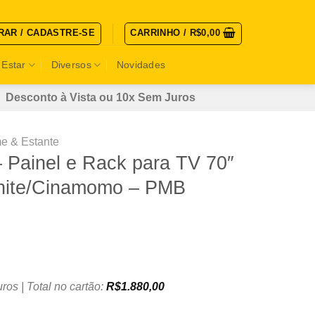
RAR / CADASTRE-SE
CARRINHO /
R$
0,00
 Estar
Diversos
Novidades
Desconto à Vista ou 10x Sem Juros
e & Estante
 Painel e Rack para TV 70″
hite/Cinamomo – PMB
ros | Total no cartão:
R$
1.880,00