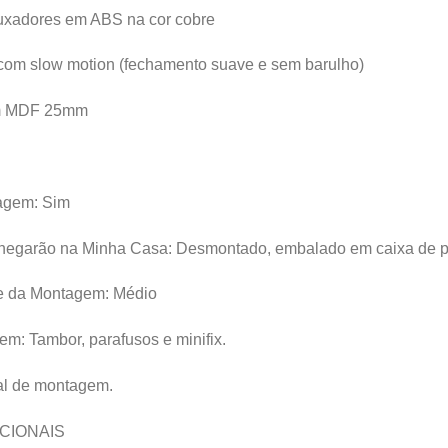
uxadores em ABS na cor cobre
om slow motion (fechamento suave e sem barulho)
em MDF 25mm
agem: Sim
hegarão na Minha Casa: Desmontado, embalado em caixa de p
de da Montagem: Médio
m: Tambor, parafusos e minifix.
l de montagem.
CIONAIS