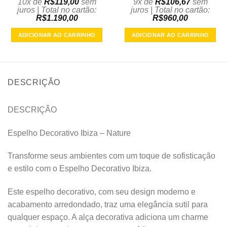
10x de
R$
119,00
sem
9x de
R$
106,67
sem
juros | Total no cartão:
juros | Total no cartão:
R$
1.190,00
R$
960,00
ADICIONAR AO CARRINHO
ADICIONAR AO CARRINHO
DESCRIÇÃO
DESCRIÇÃO
Espelho Decorativo Ibiza – Nature
Transforme seus ambientes com um toque de sofisticação
e estilo com o Espelho Decorativo Ibiza.
Este espelho decorativo, com seu design moderno e
acabamento arredondado, traz uma elegância sutil para
qualquer espaço. A alça decorativa adiciona um charme