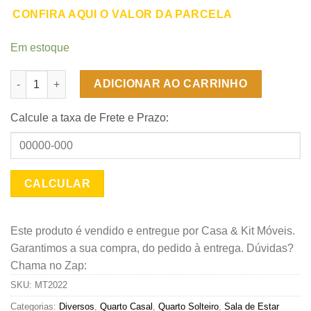
CONFIRA AQUI O VALOR DA PARCELA
Em estoque
Espelho Decorativo Ibiza - Nature quantidade
ADICIONAR AO CARRINHO
Calcule a taxa de Frete e Prazo:
Este produto é vendido e entregue por Casa & Kit Móveis.
Garantimos a sua compra, do pedido à entrega. Dúvidas?
Chama no Zap:
SKU:
MT2022
Categorias:
Diversos
,
Quarto Casal
,
Quarto Solteiro
,
Sala de Estar