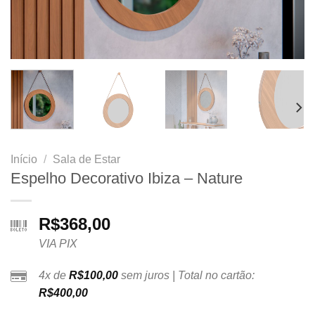
Início
/
Sala de Estar
Espelho Decorativo Ibiza – Nature
R$
368,00
VIA PIX
4x de
R$
100,00
sem juros | Total no cartão:
R$
400,00