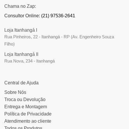
Chama no Zap:
Consultor Online:
(21) 97536-2641
Loja Itanhangá I
Rua Pinheiros, 22 - Itanhangá - RP (Av. Engenheiro Souza
Filho)
Loja Itanhangá II
Rua Nova, 234 - Itanhangá
Central de Ajuda
Sobre Nós
Troca ou Devolução
Entrega e Montagem
Política de Privacidade
Atendimento ao cliente
Todos os Produtos