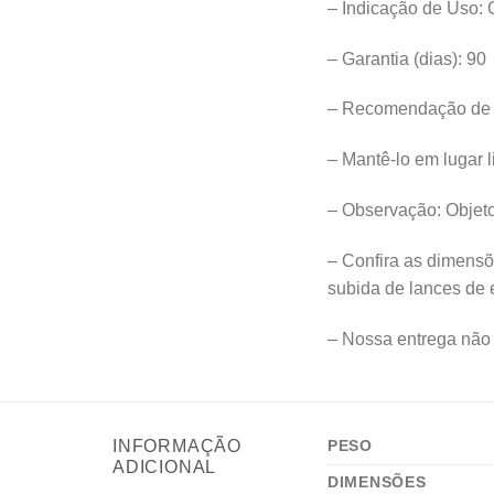
– Indicação de Uso: 
– Garantia (dias): 90
– Recomendação de M
– Mantê-lo em lugar l
– Observação: Objet
– Confira as dimensõe
subida de lances de 
– Nossa entrega não 
INFORMAÇÃO
PESO
ADICIONAL
DIMENSÕES