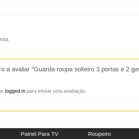
nda.
ro a avaliar “Guarda-roupa solteiro 3 portas e 2 
zer
logged in
para enviar uma avaliação.
Painel Para TV
Roupeiro