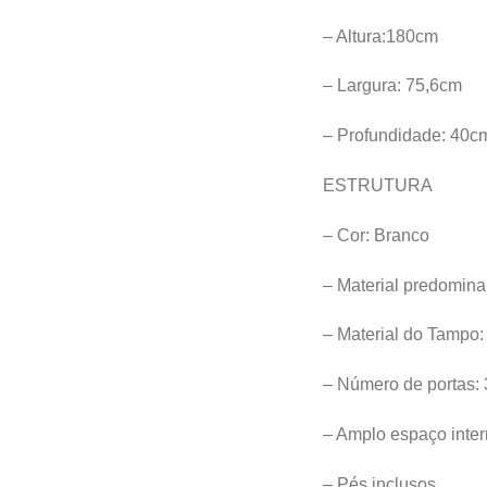
– Altura:180cm
– Largura: 75,6cm
– Profundidade: 40c
ESTRUTURA
– Cor: Branco
– Material predomin
– Material do Tampo
– Número de portas: 
– Amplo espaço inte
– Pés inclusos