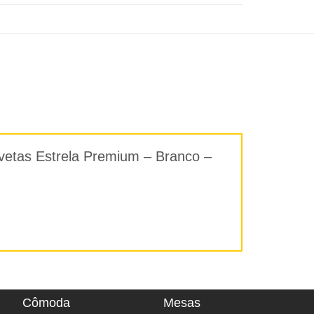
gavetas Estrela Premium – Branco –
Cômoda
Mesas