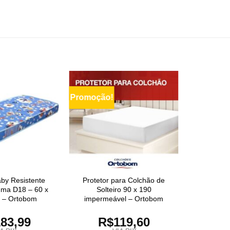
Promoção!
by Resistente
Protetor para Colchão de
puma D18 – 60 x
Solteiro 90 x 190
0 – Ortobom
impermeável – Ortobom
83,99
R$
119,60