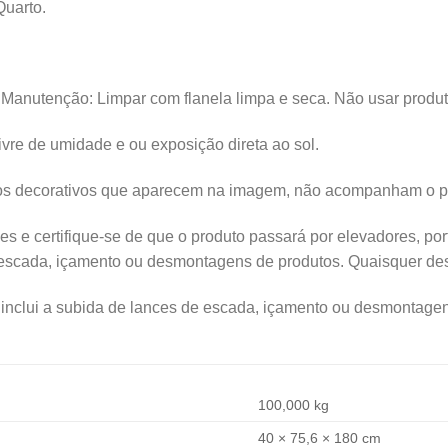
Quarto.
anutenção: Limpar com flanela limpa e seca. Não usar produt
ivre de umidade e ou exposição direta ao sol.
os decorativos que aparecem na imagem, não acompanham o p
s e certifique-se de que o produto passará por elevadores, por
escada, içamento ou desmontagens de produtos. Quaisquer desp
inclui a subida de lances de escada, içamento ou desmontagen
100,000 kg
40 × 75,6 × 180 cm