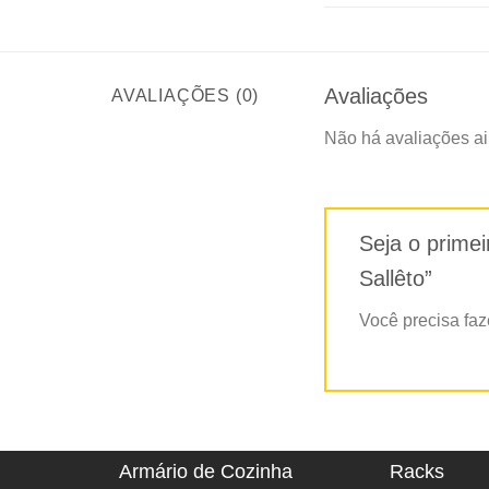
Avaliações
AVALIAÇÕES (0)
Não há avaliações ai
Seja o primei
Sallêto”
Você precisa fa
Armário de Cozinha
Racks