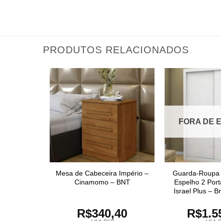
PRODUTOS RELACIONADOS
FORA DE 
Mesa de Cabeceira Império –
Guarda-Roupa 
Cinamomo – BNT
Espelho 2 Port
Israel Plus – 
R$
340,40
R$
1.5