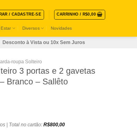
RAR / CADASTRE-SE
CARRINHO /
R$
0,00
 Estar
Diversos
Novidades
Desconto à Vista ou 10x Sem Juros
arda-roupa Solteiro
teiro 3 portas e 2 gavetas
– Branco – Sallêto
os | Total no cartão:
R$
800,00