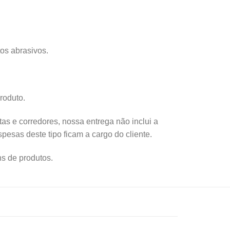
os abrasivos.
roduto.
tas e corredores, nossa entrega não inclui a
esas deste tipo ficam a cargo do cliente.
s de produtos.