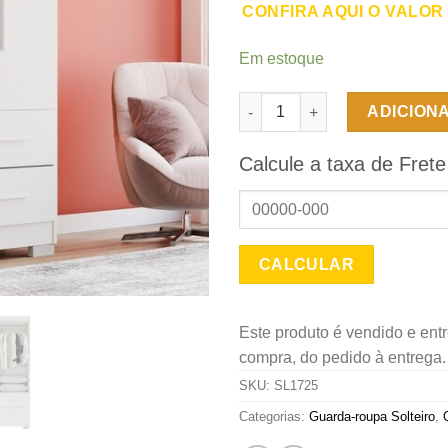
CONFIRA AQUI O VALOR
Em estoque
Guarda-roupa solteiro 3 portas
ADICION
Calcule a taxa de Frete
Este produto é vendido e ent
compra, do pedido à entrega
SKU:
SL1725
Categorias:
Guarda-roupa Solteiro
,