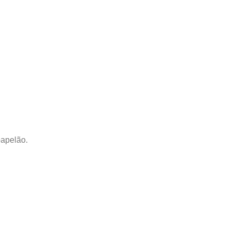
apelão.