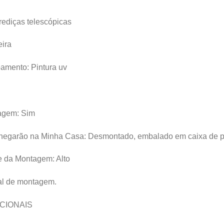
ediças telescópicas
ira
amento: Pintura uv
agem: Sim
hegarão na Minha Casa: Desmontado, embalado em caixa de p
e da Montagem: Alto
l de montagem.
CIONAIS