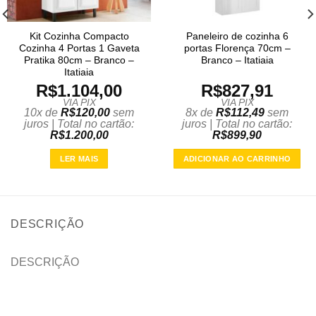
Kit Cozinha Compacto
Paneleiro de cozinha 6
Cozinha 4 Portas 1 Gaveta
portas Florença 70cm –
Pratika 80cm – Branco –
Branco – Itatiaia
Itatiaia
R$
1.104,00
R$
827,91
VIA PIX
VIA PIX
10x de
R$
120,00
sem
8x de
R$
112,49
sem
juros | Total no cartão:
juros | Total no cartão:
R$
1.200,00
R$
899,90
LER MAIS
ADICIONAR AO CARRINHO
DESCRIÇÃO
DESCRIÇÃO