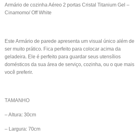
Armário de cozinha Aéreo 2 portas Cristal Titanium Gel –
Cinamomo/ Off White
Este Armário de parede apresenta um visual único além de
ser muito prático. Fica perfeito para colocar acima da
geladeira. Ele é perfeito para guardar seus utensílios
domésticos da sua área de serviço, cozinha, ou o que mais
você preferir.
TAMANHO
– Altura: 30cm
– Largura: 70cm