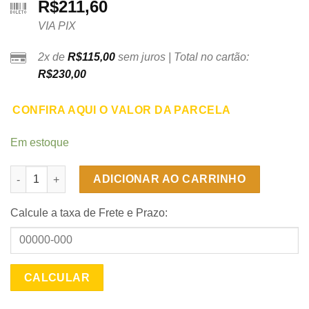
R$
211,60
VIA PIX
2x de
R$
115,00
sem juros | Total no cartão:
R$
230,00
CONFIRA AQUI O VALOR DA PARCELA
Em estoque
Armário de cozinha Aéreo 2 portas Cristal Titanium Gel - Cina
ADICIONAR AO CARRINHO
Calcule a taxa de Frete e Prazo: