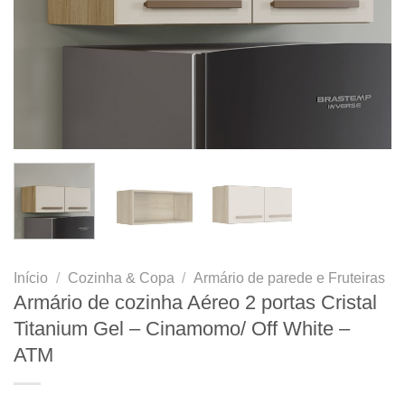
Início
/
Cozinha & Copa
/
Armário de parede e Fruteiras
Armário de cozinha Aéreo 2 portas Cristal
Titanium Gel – Cinamomo/ Off White –
ATM