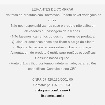
LEIA ANTES DE COMPRAR
- As fotos do produtos são ilustrativas. Podem haver variações de
cores.
- Não nos responsabilizamos caso o produto não caiba em
elevadores ou passagem de escadas.
- Não fazemos içamentos ou desmontagens de produtos.
- Quaisquer despesas deste tipo ficam a cargo do cliente.
- Objetos de decoração não estão inclusos no preço.
- A montagem do produto é grátis para regiões específicas.
Consulte nossa equipe.
- Frete grátis válido por tempo indeterminado, para regiões
específicas. Consulte o seu CEP.
CNPJ: 07.420.180/0001-00
Contato: (21) 97536-2641
instagram.com/casaekit
fb.com/casaekit