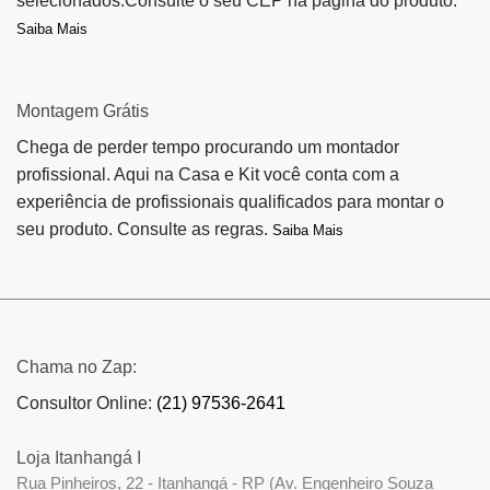
selecionados.Consulte o seu CEP na página do produto.
Saiba Mais
Montagem Grátis
Chega de perder tempo procurando um montador
profissional. Aqui na Casa e Kit você conta com a
experiência de profissionais qualificados para montar o
seu produto. Consulte as regras.
Saiba Mais
Chama no Zap:
Consultor Online:
(21) 97536-2641
Loja Itanhangá I
Rua Pinheiros, 22 - Itanhangá - RP (Av. Engenheiro Souza