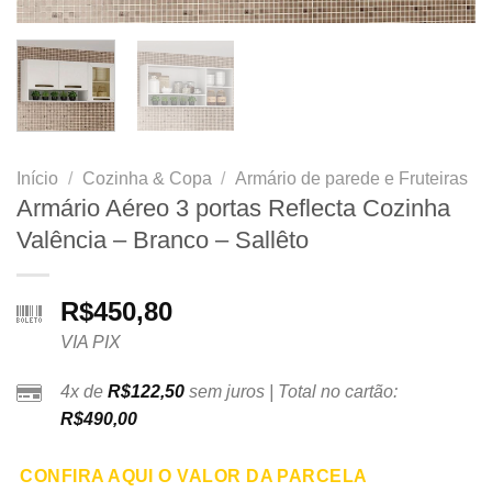
Início
/
Cozinha & Copa
/
Armário de parede e Fruteiras
Armário Aéreo 3 portas Reflecta Cozinha
Valência – Branco – Sallêto
R$
450,80
VIA PIX
4x de
R$
122,50
sem juros | Total no cartão:
R$
490,00
CONFIRA AQUI O VALOR DA PARCELA