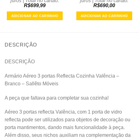
juros | Total no cartão:
juros | Total no cartão:
R$
699,99
R$
690,00
ADICIONAR AO CARRINHO
ADICIONAR AO CARRINHO
DESCRIÇÃO
DESCRIÇÃO
Armário Aéreo 3 portas Reflecta Cozinha Valência –
Branco – Sallêto Móveis
A peça que faltava para completar sua cozinha!
Aéreo 3 portas reflecta Valência, com 1 porta de vidro
reflecta pode ser utilizados para objetos de decoração ou
porta mantimentos, dando mais funcionalidade à peça.
Além disso, seus nichos auxiliam na complementação da