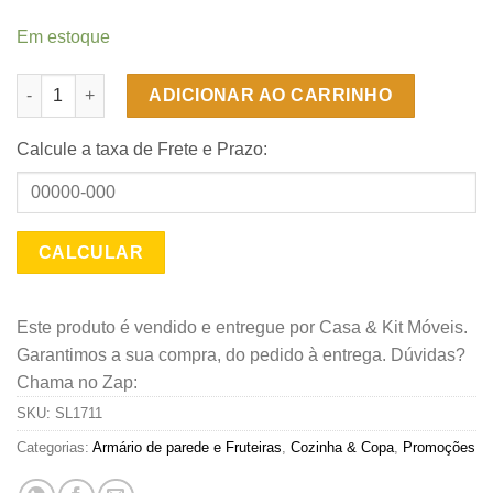
Em estoque
Armário Aéreo 3 portas Reflecta Cozinha Valência - Branco - Sa
ADICIONAR AO CARRINHO
Calcule a taxa de Frete e Prazo:
Este produto é vendido e entregue por Casa & Kit Móveis.
Garantimos a sua compra, do pedido à entrega. Dúvidas?
Chama no Zap:
SKU:
SL1711
Categorias:
Armário de parede e Fruteiras
,
Cozinha & Copa
,
Promoções