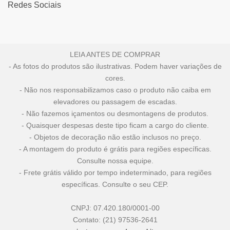
Redes Sociais
LEIA ANTES DE COMPRAR
- As fotos do produtos são ilustrativas. Podem haver variações de
cores.
- Não nos responsabilizamos caso o produto não caiba em
elevadores ou passagem de escadas.
- Não fazemos içamentos ou desmontagens de produtos.
- Quaisquer despesas deste tipo ficam a cargo do cliente.
- Objetos de decoração não estão inclusos no preço.
- A montagem do produto é grátis para regiões específicas.
Consulte nossa equipe.
- Frete grátis válido por tempo indeterminado, para regiões
específicas. Consulte o seu CEP.
CNPJ: 07.420.180/0001-00
Contato: (21) 97536-2641