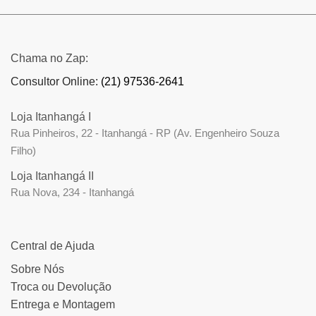
Chama no Zap:
Consultor Online:
(21) 97536-2641
Loja Itanhangá I
Rua Pinheiros, 22 - Itanhangá - RP (Av. Engenheiro Souza
Filho)
Loja Itanhangá II
Rua Nova, 234 - Itanhangá
Central de Ajuda
Sobre Nós
Troca ou Devolução
Entrega e Montagem