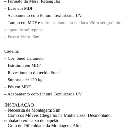
– Formato da Mesa: Retangular
– Base em MDF
– Acabamento com Pintura Texturizada UV
– Tampo em MDF e
vidro
acabamento em laca Vidro serigrafado e
temperado sobreposto
– Possui Vidro: Sim
Cadeira:
– Cor: Sued Caramelo
– Estrutura em MDF
– Revestimento do tecido Sued
– Suporta até: 120 kg
– Pés em MDF
– Acabamento com Pintura Texturizada UV
INSTALAÇÃO
– Necessita de Montagem: Sim
– Como os Móveis Chegarão na Minha Casa: Desmontado,
embalado em caixa de papelão.
– Grau de Dificuldade da Montagem: Alto