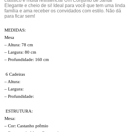
clássico e muita resistência! Um Conjunto de Jantar
Elegante e cheio de si! Ideal para você que tem uma linda
família e ama receber os convidados com estilo. Não dá
para ficar sem!
MEDIDAS:
Mesa
– Altura: 78 cm
– Largura: 80 cm
– Profundidade: 160 cm
6 Cadeiras
– Altura:
– Largura:
– Profundidade:
ESTRUTURA:
Mesa:
– Cor: Castanho prêmio