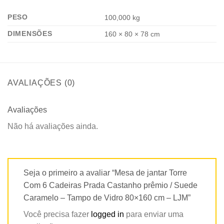
PESO
100,000 kg
DIMENSÕES
160 × 80 × 78 cm
AVALIAÇÕES (0)
Avaliações
Não há avaliações ainda.
Seja o primeiro a avaliar “Mesa de jantar Torre
Com 6 Cadeiras Prada Castanho prêmio / Suede
Caramelo – Tampo de Vidro 80×160 cm – LJM”
Você precisa fazer
logged in
para enviar uma