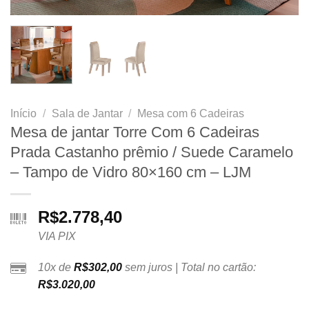
Início
/
Sala de Jantar
/
Mesa com 6 Cadeiras
Mesa de jantar Torre Com 6 Cadeiras
Prada Castanho prêmio / Suede Caramelo
– Tampo de Vidro 80×160 cm – LJM
R$
2.778,40
VIA PIX
10x de
R$
302,00
sem juros | Total no cartão:
R$
3.020,00