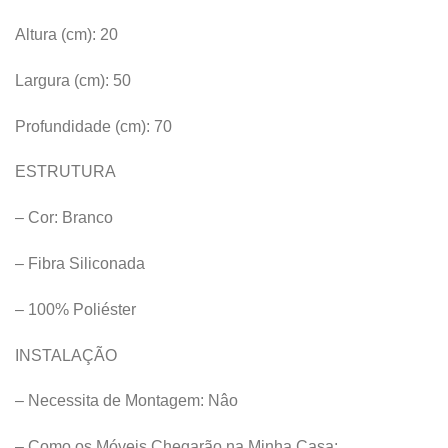
Altura (cm): 20
Largura (cm): 50
Profundidade (cm): 70
ESTRUTURA
– Cor: Branco
– Fibra Siliconada
– 100% Poliéster
INSTALAÇÃO
– Necessita de Montagem: Nâo
– Como os Móveis Chegarão na Minha Casa: