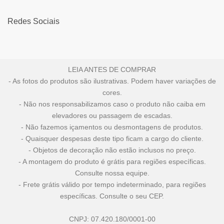
Redes Sociais
LEIA ANTES DE COMPRAR
- As fotos do produtos são ilustrativas. Podem haver variações de
cores.
- Não nos responsabilizamos caso o produto não caiba em
elevadores ou passagem de escadas.
- Não fazemos içamentos ou desmontagens de produtos.
- Quaisquer despesas deste tipo ficam a cargo do cliente.
- Objetos de decoração não estão inclusos no preço.
- A montagem do produto é grátis para regiões específicas.
Consulte nossa equipe.
- Frete grátis válido por tempo indeterminado, para regiões
específicas. Consulte o seu CEP.
CNPJ: 07.420.180/0001-00