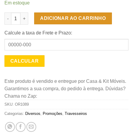
Em estoque
Travesseiro Ortobom Amore Fibra Siliconizada 20x50x70 quant
ADICIONAR AO CARRINHO
Calcule a taxa de Frete e Prazo:
Este produto é vendido e entregue por Casa & Kit Móveis.
Garantimos a sua compra, do pedido à entrega. Dúvidas?
Chama no Zap:
SKU:
OR1089
Categorias:
Diversos
,
Promoções
,
Travesseiros