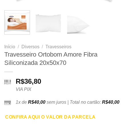
Início
/
Diversos
/
Travesseiros
Travesseiro Ortobom Amore Fibra
Siliconizada 20x50x70
R$
36,80
VIA PIX
1x de
R$
40,00
sem juros | Total no cartão:
R$
40,00
CONFIRA AQUI O VALOR DA PARCELA