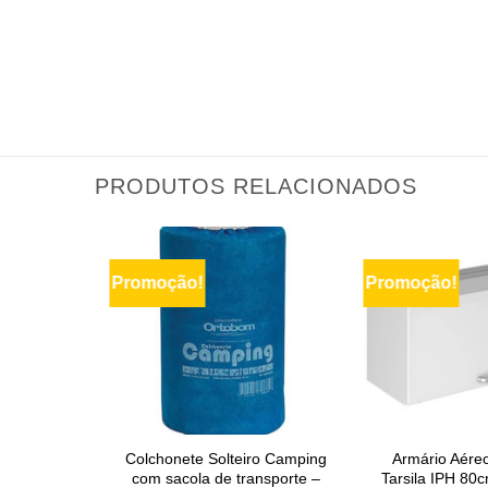
PRODUTOS RELACIONADOS
Promoção!
Promoção!
Colchonete Solteiro Camping
Armário Aéreo
com sacola de transporte –
Tarsila IPH 80