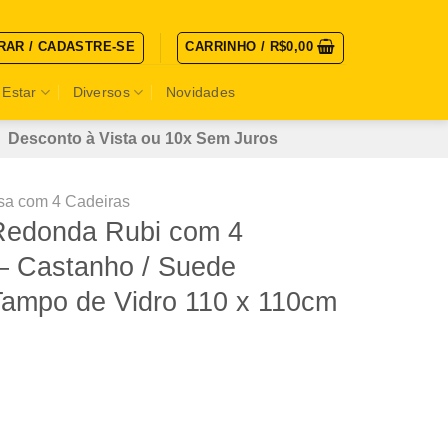
RAR / CADASTRE-SE
CARRINHO /
R$
0,00
 Estar
Diversos
Novidades
Desconto à Vista ou 10x Sem Juros
a com 4 Cadeiras
Redonda Rubi com 4
 – Castanho / Suede
ampo de Vidro 110 x 110cm