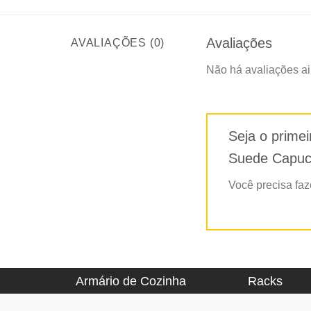
Avaliações
AVALIAÇÕES (0)
Não há avaliações ai
Seja o prime
Suede Capuc
Você precisa fa
Armário de Cozinha
Racks