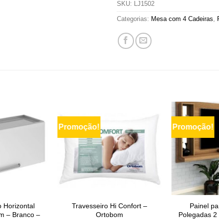
SKU:
LJ1502
Categorias:
Mesa com 4 Cadeiras
,
Promoção!
Promoção!
 Horizontal
Travesseiro Hi Confort –
Painel pa
cm – Branco –
Ortobom
Polegadas 2 