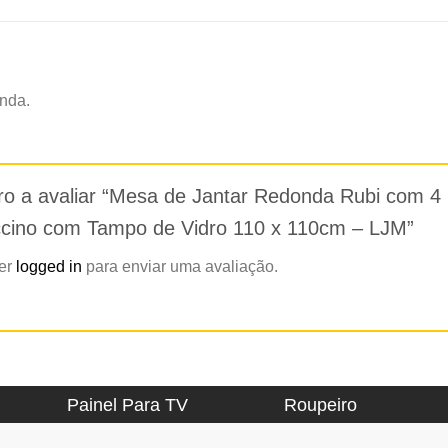
nda.
iro a avaliar “Mesa de Jantar Redonda Rubi com 4
cino com Tampo de Vidro 110 x 110cm – LJM”
zer
logged in
para enviar uma avaliação.
Painel Para TV
Roupeiro