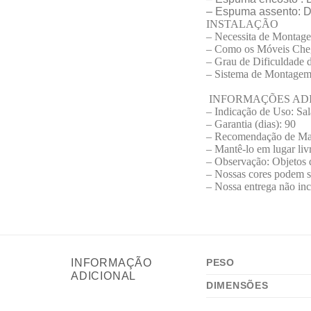
– Espuma assento: 
INSTALAÇÃO
– Necessita de Montag
– Como os Móveis Cheg
– Grau de Dificuldade 
– Sistema de Montagem:
INFORMAÇÕES ADI
– Indicação de Uso: Sa
– Garantia (dias): 90
– Recomendação de Ma
– Mantê-lo em lugar liv
– Observação: Objetos
– Nossas cores podem so
– Nossa entrega não inc
INFORMAÇÃO
PESO
ADICIONAL
DIMENSÕES