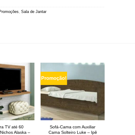
Promoções
,
Sala de Jantar
Promoção!
ra TV até 60
Sofá-Cama com Auxiliar
Nichos Alaska –
Cama Solteiro Luke – Ipê