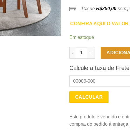
10x de
R$
250,00
sem ju
CONFIRA AQUI O VALOR
Em estoque
Mesa de Jantar Redonda Rubi 
ADICION
Calcule a taxa de Frete
Este produto é vendido e ent
compra, do pedido à entrega