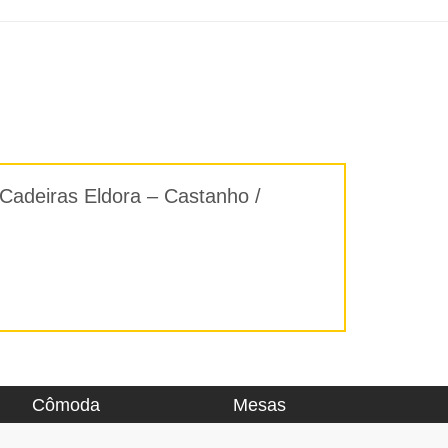
 Cadeiras Eldora – Castanho /
Cômoda
Mesas