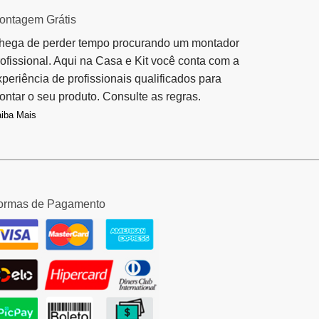
ontagem Grátis
hega de perder tempo procurando um montador
rofissional. Aqui na Casa e Kit você conta com a
xperiência de profissionais qualificados para
ontar o seu produto. Consulte as regras.
iba Mais
ormas de Pagamento