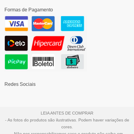
Formas de Pagamento
Redes Sociais
LEIA ANTES DE COMPRAR
- As fotos do produtos são ilustrativas. Podem haver variações de
cores.
- Não nos responsabilizamos caso o produto não caiba em