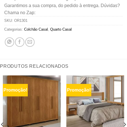
Garantimos a sua compra, do pedido à entrega. Dúvidas?
Chama no Zap:
SKU:
OR1301
Categorias:
Colchão Casal
,
Quarto Casal
PRODUTOS RELACIONADOS
Promoção!
Promoção!