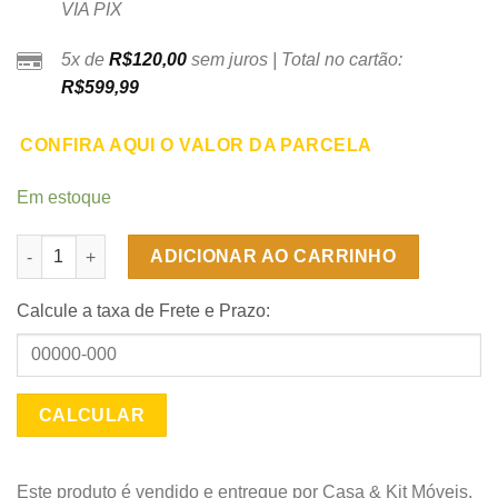
VIA PIX
5x de
R$
120,00
sem juros | Total no cartão:
R$
599,99
CONFIRA AQUI O VALOR DA PARCELA
Em estoque
Colchão Casal Dream Soft 138 x 188 x 12 - Ortobom quantidade
ADICIONAR AO CARRINHO
Calcule a taxa de Frete e Prazo:
Este produto é vendido e entregue por Casa & Kit Móveis.