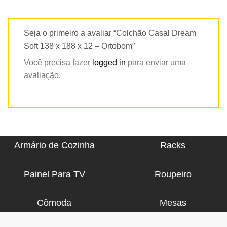
Seja o primeiro a avaliar “Colchão Casal Dream
Soft 138 x 188 x 12 – Ortobom”
Você precisa fazer
logged in
para enviar uma
avaliação.
Armário de Cozinha
Racks
Painel Para TV
Roupeiro
Cômoda
Mesas