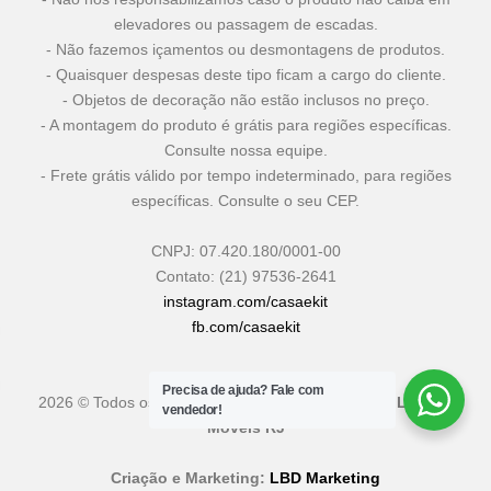
elevadores ou passagem de escadas.
- Não fazemos içamentos ou desmontagens de produtos.
- Quaisquer despesas deste tipo ficam a cargo do cliente.
- Objetos de decoração não estão inclusos no preço.
- A montagem do produto é grátis para regiões específicas.
Consulte nossa equipe.
- Frete grátis válido por tempo indeterminado, para regiões
específicas. Consulte o seu CEP.
CNPJ: 07.420.180/0001-00
Contato: (21) 97536-2641
instagram.com/casaekit
fb.com/casaekit
Precisa de ajuda?
Fale com
2026 © Todos os Direitos Reservados
Casa & Kit - Loja de
vendedor!
Móveis RJ
Criação e Marketing:
LBD Marketing