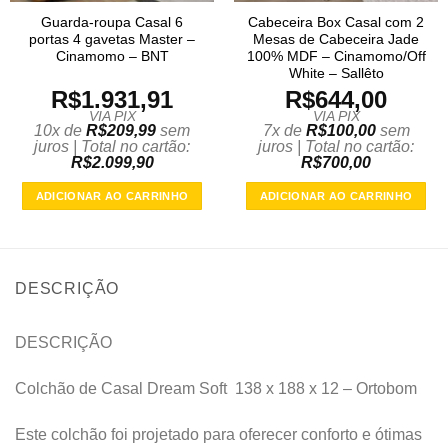
Guarda-roupa Casal 6
Cabeceira Box Casal com 2
portas 4 gavetas Master –
Mesas de Cabeceira Jade
Cinamomo – BNT
100% MDF – Cinamomo/Off
White – Sallêto
R$
1.931,91
R$
644,00
VIA PIX
VIA PIX
10x de
R$
209,99
sem
7x de
R$
100,00
sem
juros | Total no cartão:
juros | Total no cartão:
R$
2.099,90
R$
700,00
ADICIONAR AO CARRINHO
ADICIONAR AO CARRINHO
DESCRIÇÃO
DESCRIÇÃO
Colchão de Casal Dream Soft 138 x 188 x 12 – Ortobom
Este colchão foi projetado para oferecer conforto e ótimas