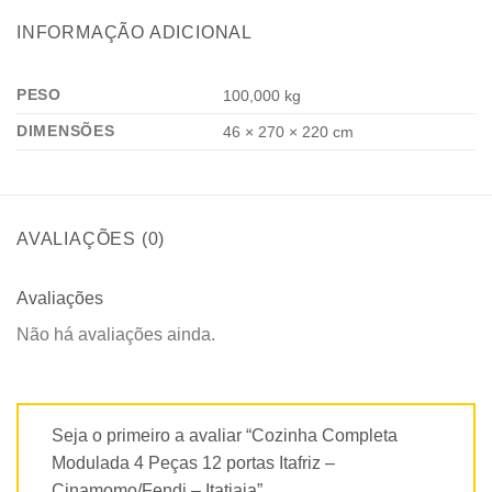
INFORMAÇÃO ADICIONAL
PESO
100,000 kg
DIMENSÕES
46 × 270 × 220 cm
AVALIAÇÕES (0)
Avaliações
Não há avaliações ainda.
Seja o primeiro a avaliar “Cozinha Completa
Modulada 4 Peças 12 portas Itafriz –
Cinamomo/Fendi – Itatiaia”