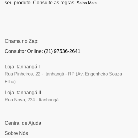
seu produto. Consulte as regras.
Saiba Mais
Chama no Zap:
Consultor Online:
(21) 97536-2641
Loja Itanhangá I
Rua Pinheiros, 22 - Itanhangá - RP (Av. Engenheiro Souza
Filho)
Loja Itanhangá II
Rua Nova, 234 - Itanhangá
Central de Ajuda
Sobre Nós