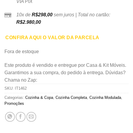
VIA PIX
10x de
R$
298,00
sem juros | Total no cartão:
R$
2.980,00
CONFIRA AQUI O VALOR DA PARCELA
Fora de estoque
Este produto é vendido e entregue por Casa & Kit Móveis.
Garantimos a sua compra, do pedido à entrega. Dúvidas?
Chama no Zap:
SKU:
IT1462
Categorias:
Cozinha & Copa
,
Cozinha Completa
,
Cozinha Modulada
,
Promoções