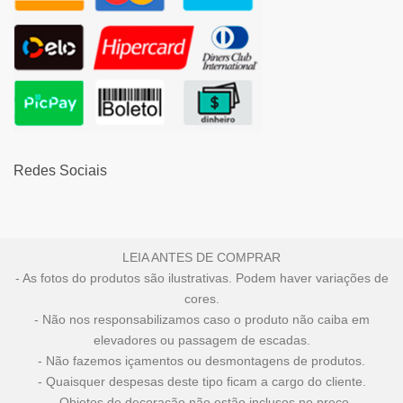
Redes Sociais
LEIA ANTES DE COMPRAR
- As fotos do produtos são ilustrativas. Podem haver variações de
cores.
- Não nos responsabilizamos caso o produto não caiba em
elevadores ou passagem de escadas.
- Não fazemos içamentos ou desmontagens de produtos.
- Quaisquer despesas deste tipo ficam a cargo do cliente.
- Objetos de decoração não estão inclusos no preço.