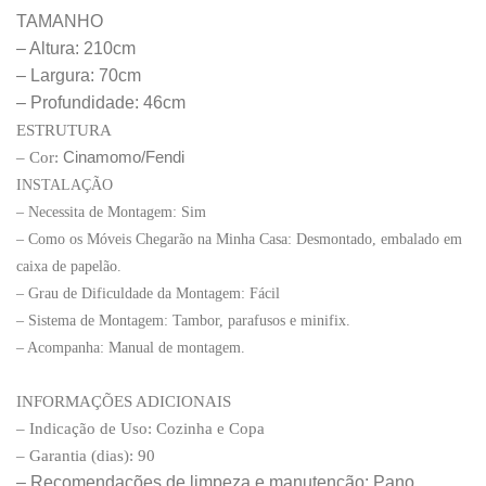
TAMANHO
– Altura: 210cm
– Largura: 70cm
– Profundidade: 46cm
ESTRUTURA
– Cor:
Cinamomo/Fendi
INSTALAÇÃO
– Necessita de Montagem: Sim
– Como os Móveis Chegarão na Minha Casa: Desmontado, embalado em
caixa de papelão.
– Grau de Dificuldade da Montagem: Fácil
– Sistema de Montagem: Tambor, parafusos e minifix.
– Acompanha: Manual de montagem.
INFORMAÇÕES ADICIONAIS
– Indicação de Uso: Cozinha e Copa
– Garantia (dias): 90
– Recomendações de limpeza e manutenção: Pano