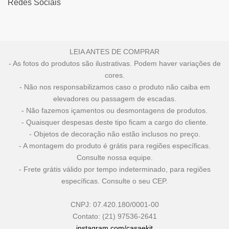
Redes Sociais
LEIA ANTES DE COMPRAR
- As fotos do produtos são ilustrativas. Podem haver variações de
cores.
- Não nos responsabilizamos caso o produto não caiba em
elevadores ou passagem de escadas.
- Não fazemos içamentos ou desmontagens de produtos.
- Quaisquer despesas deste tipo ficam a cargo do cliente.
- Objetos de decoração não estão inclusos no preço.
- A montagem do produto é grátis para regiões específicas.
Consulte nossa equipe.
- Frete grátis válido por tempo indeterminado, para regiões
específicas. Consulte o seu CEP.
CNPJ: 07.420.180/0001-00
Contato: (21) 97536-2641
instagram.com/casaekit