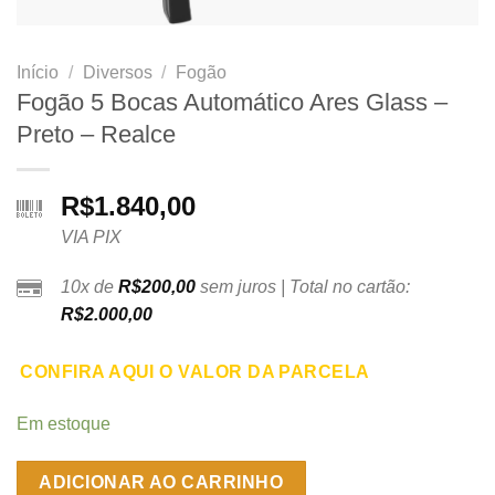
Início
/
Diversos
/
Fogão
Fogão 5 Bocas Automático Ares Glass –
Preto – Realce
R$
1.840,00
VIA PIX
10x de
R$
200,00
sem juros | Total no cartão:
R$
2.000,00
CONFIRA AQUI O VALOR DA PARCELA
Em estoque
ADICIONAR AO CARRINHO