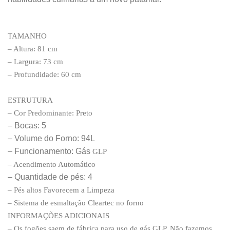
TAMANHO
– Altura: 81 cm
– Largura: 73 cm
– Profundidade: 60 cm
ESTRUTURA
– Cor Predominante: Preto
– Bocas: 5
– Volume do Forno: 94L
– Funcionamento: Gás
GLP
– Acendimento Automático
– Quantidade de pés: 4
– Pés altos Favorecem a Limpeza
– Sistema de esmaltação Cleartec no forno
INFORMAÇÕES ADICIONAIS
– Os fogões saem de fábrica para uso de gás GLP. Não fazemos