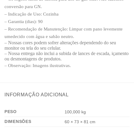
conversão para GN.
– Indicação de Uso: Cozinha
– Garantia (dias): 90
– Recomendação de Manutenção: Limpar com pano levemente
umedecido com água e sabão neutro.
– Nossas cores podem sofrer alterações dependendo do seu
monitor ou tela do seu celular.
– Nossa entrega não inclui a subida de lances de escada, içamento
ou desmontagens de produtos.
– Observação: Imagens ilustrativas.
INFORMAÇÃO ADICIONAL
PESO
100,000 kg
DIMENSÕES
60 × 73 × 81 cm