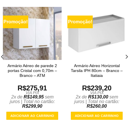
Promoção!
Promoção!
Armário Aéreo de parede 2
Armário Aéreo Horizontal
portas Cristal com 0,70m –
Tarsila IPH 80cm – Branco –
Branco – ATM
Itatiaia
R$
275,91
R$
239,20
VIA PIX
VIA PIX
2x de
R$
149,95
sem
2x de
R$
130,00
sem
juros | Total no cartão:
juros | Total no cartão:
R$
299,90
R$
260,00
ADICIONAR AO CARRINHO
ADICIONAR AO CARRINHO