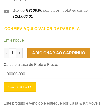
10x de
R$
100,00
sem juros | Total no cartão:
R$
1.000,01
CONFIRA AQUI O VALOR DA PARCELA
Em estoque
Cama com Auxiliar Solteiro Barcelona Flex - Branco/Preto quan
ADICIONAR AO CARRINHO
Calcule a taxa de Frete e Prazo:
Este produto é vendido e entregue por Casa & Kit Móveis.