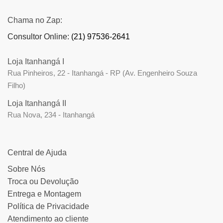
Chama no Zap:
Consultor Online:
(21) 97536-2641
Loja Itanhangá I
Rua Pinheiros, 22 - Itanhangá - RP (Av. Engenheiro Souza
Filho)
Loja Itanhangá II
Rua Nova, 234 - Itanhangá
Central de Ajuda
Sobre Nós
Troca ou Devolução
Entrega e Montagem
Política de Privacidade
Atendimento ao cliente