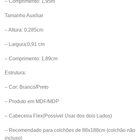
– Comprimento: 1,95m
Tamanho Auxiliar
– Altura: 0,285cm
– Largura:0,91 cm
– Comprimento: 1,89cm
Estrutura:
– Cor: Branco/Preto
– Produto em MDF/MDP
– Cabeceira Flex(Possível Usar dos dois Lados)
– Recomendado para colchões de 88x188cm (colchão não
incluso)