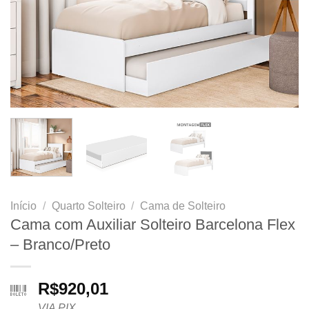
Início
/
Quarto Solteiro
/
Cama de Solteiro
Cama com Auxiliar Solteiro Barcelona Flex
– Branco/Preto
R$
920,01
VIA PIX