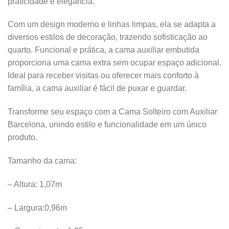
praticidade e elegância.
Com um design moderno e linhas limpas, ela se adapta a
diversos estilos de decoração, trazendo sofisticação ao
quarto. Funcional e prática, a cama auxiliar embutida
proporciona uma cama extra sem ocupar espaço adicional.
Ideal para receber visitas ou oferecer mais conforto à
família, a cama auxiliar é fácil de puxar e guardar.
Transforme seu espaço com a Cama Solteiro com Auxiliar
Barcelona, unindo estilo e funcionalidade em um único
produto.
Tamanho da cama:
– Altura: 1,07m
– Largura:0,96m