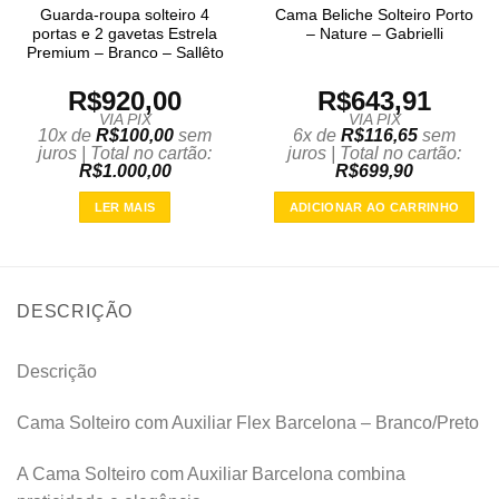
Guarda-roupa solteiro 4
Cama Beliche Solteiro Porto
portas e 2 gavetas Estrela
– Nature – Gabrielli
Premium – Branco – Sallêto
R$
920,00
R$
643,91
VIA PIX
VIA PIX
10x de
R$
100,00
sem
6x de
R$
116,65
sem
juros | Total no cartão:
juros | Total no cartão:
R$
1.000,00
R$
699,90
LER MAIS
ADICIONAR AO CARRINHO
DESCRIÇÃO
Descrição
Cama Solteiro com Auxiliar Flex Barcelona – Branco/Preto
A Cama Solteiro com Auxiliar Barcelona combina