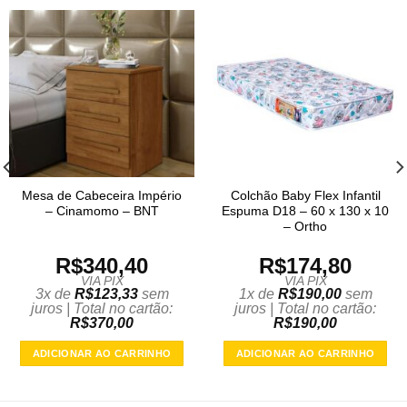
Mesa de Cabeceira Império
Colchão Baby Flex Infantil
– Cinamomo – BNT
Espuma D18 – 60 x 130 x 10
– Ortho
R$
340,40
R$
174,80
VIA PIX
VIA PIX
3x de
R$
123,33
sem
1x de
R$
190,00
sem
juros | Total no cartão:
juros | Total no cartão:
R$
370,00
R$
190,00
ADICIONAR AO CARRINHO
ADICIONAR AO CARRINHO