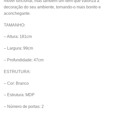
móvel funcional, mas também um item que valoriza a
decoração do seu ambiente, tornando-o mais bonito e
aconchegante.
TAMANHO:
– Altura: 181cm
– Largura: 99cm
– Profundidade: 47cm
ESTRUTURA:
– Cor: Branco
– Estrutura: MDP
– Número de portas: 2