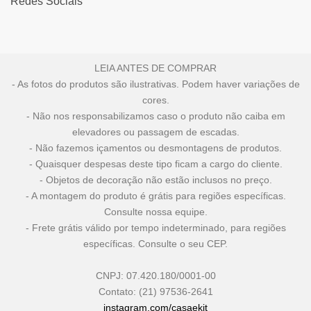
Redes Sociais
LEIA ANTES DE COMPRAR
- As fotos do produtos são ilustrativas. Podem haver variações de
cores.
- Não nos responsabilizamos caso o produto não caiba em
elevadores ou passagem de escadas.
- Não fazemos içamentos ou desmontagens de produtos.
- Quaisquer despesas deste tipo ficam a cargo do cliente.
- Objetos de decoração não estão inclusos no preço.
- A montagem do produto é grátis para regiões específicas.
Consulte nossa equipe.
- Frete grátis válido por tempo indeterminado, para regiões
específicas. Consulte o seu CEP.
CNPJ: 07.420.180/0001-00
Contato: (21) 97536-2641
instagram.com/casaekit