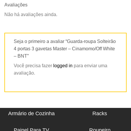
Avaliações
Não há avaliações ainda.
Seja o primeiro a avaliar “Guarda-roupa Solteirão
4 portas 3 gavetas Master – Cinamomo/Off White
– BNT”
Você precisa fazer
logged in
para enviar uma
avaliação.
Armário de Cozinha
Racks
Painel Para TV
Roupeiro