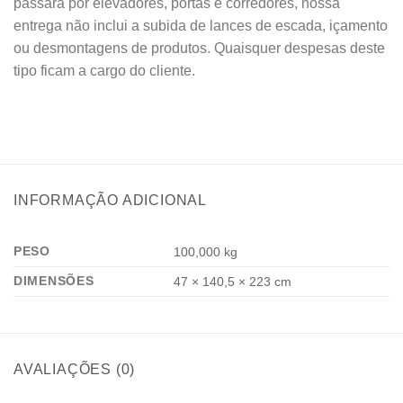
passará por elevadores, portas e corredores, nossa
entrega não inclui a subida de lances de escada, içamento
ou desmontagens de produtos. Quaisquer despesas deste
tipo ficam a cargo do cliente.
INFORMAÇÃO ADICIONAL
PESO
100,000 kg
DIMENSÕES
47 × 140,5 × 223 cm
AVALIAÇÕES (0)