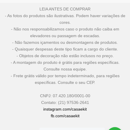
LEIA ANTES DE COMPRAR
- As fotos do produtos são ilustrativas. Podem haver variações de
cores.
- Não nos responsabilizamos caso o produto não caiba em
elevadores ou passagem de escadas.
- Não fazemos içamentos ou desmontagens de produtos.
- Quaisquer despesas deste tipo ficam a cargo do cliente.
- Objetos de decoração não estão inclusos no preço.
- A montagem do produto é grátis para regiões específicas.
Consulte nossa equipe.
- Frete grátis válido por tempo indeterminado, para regiões
específicas. Consulte o seu CEP.
CNPJ: 07.420.180/0001-00
Contato: (21) 97536-2641
instagram.com/casaekit
fb.com/casaekit