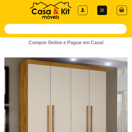
Skip
to
content
Pesquisar
por:
Compre Online e Pague em Casa!