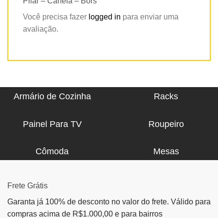
Pilar – Canela – Bors”
Você precisa fazer
logged in
para enviar uma
avaliação.
Armário de Cozinha
Racks
Painel Para TV
Roupeiro
Cômoda
Mesas
Frete Grátis
Garanta já 100% de desconto no valor do frete. Válido para
compras acima de R$1.000,00 e para bairros