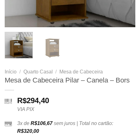
Início
/
Quarto Casal
/
Mesa de Cabeceira
Mesa de Cabeceira Pilar – Canela – Bors
R$
294,40
VIA PIX
3x de
R$
106,67
sem juros | Total no cartão:
R$
320,00