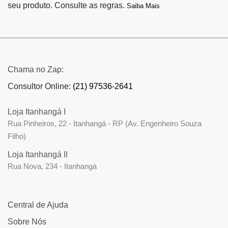
seu produto. Consulte as regras.
Saiba Mais
Chama no Zap:
Consultor Online:
(21) 97536-2641
Loja Itanhangá I
Rua Pinheiros, 22 - Itanhangá - RP (Av. Engenheiro Souza
Filho)
Loja Itanhangá II
Rua Nova, 234 - Itanhangá
Central de Ajuda
Sobre Nós