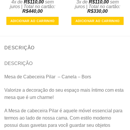
4x de
R$
110,00
sem
3x de
R$
110,00
sem
juros | Total no cartão:
juros | Total no cartão:
R$
440,00
R$
330,00
ADICIONAR AO CARRINHO
ADICIONAR AO CARRINHO
DESCRIÇÃO
DESCRIÇÃO
Mesa de Cabeceira Pilar – Canela – Bors
Valorize a decoração do seu espaço mais íntimo com esta
mesa que é um charme!
A Mesa de cabeceira Pilar é aquele móvel essencial para
termos ao lado de nossa cama. Com estilo moderno
possui duas gavetas para você guardar seu objetos