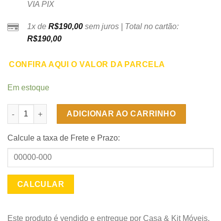
VIA PIX
1x de
R$
190,00
sem juros | Total no cartão:
R$
190,00
CONFIRA AQUI O VALOR DA PARCELA
Em estoque
Protetor para Colchão de Casal 140 x 190 Impermeável - Ortob
ADICIONAR AO CARRINHO
Calcule a taxa de Frete e Prazo:
Este produto é vendido e entregue por Casa & Kit Móveis.