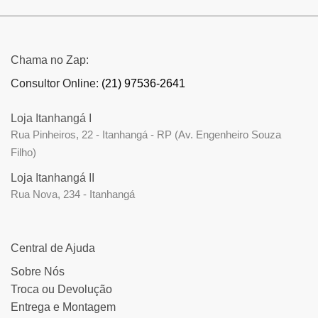
Chama no Zap:
Consultor Online:
(21) 97536-2641
Loja Itanhangá I
Rua Pinheiros, 22 - Itanhangá - RP (Av. Engenheiro Souza
Filho)
Loja Itanhangá II
Rua Nova, 234 - Itanhangá
Central de Ajuda
Sobre Nós
Troca ou Devolução
Entrega e Montagem