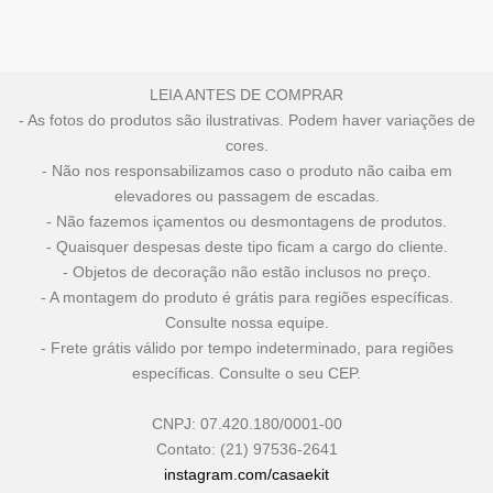
LEIA ANTES DE COMPRAR
- As fotos do produtos são ilustrativas. Podem haver variações de
cores.
- Não nos responsabilizamos caso o produto não caiba em
elevadores ou passagem de escadas.
- Não fazemos içamentos ou desmontagens de produtos.
- Quaisquer despesas deste tipo ficam a cargo do cliente.
- Objetos de decoração não estão inclusos no preço.
- A montagem do produto é grátis para regiões específicas.
Consulte nossa equipe.
- Frete grátis válido por tempo indeterminado, para regiões
específicas. Consulte o seu CEP.
CNPJ: 07.420.180/0001-00
Contato: (21) 97536-2641
instagram.com/casaekit