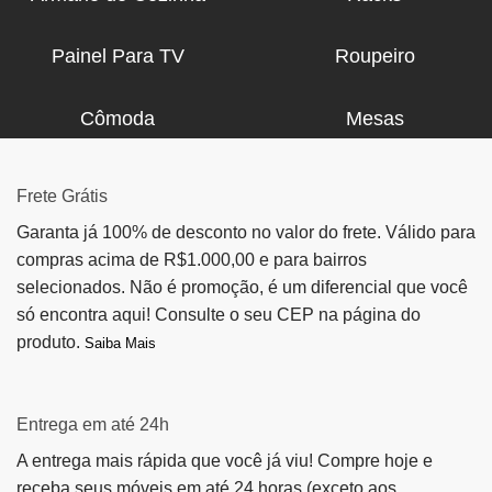
Painel Para TV
Roupeiro
Cômoda
Mesas
Frete Grátis
Garanta já 100% de desconto no valor do frete. Válido para
compras acima de R$1.000,00 e para bairros
selecionados. Não é promoção, é um diferencial que você
só encontra aqui! Consulte o seu CEP na página do
produto.
Saiba Mais
Entrega em até 24h
A entrega mais rápida que você já viu! Compre hoje e
receba seus móveis em até 24 horas (exceto aos