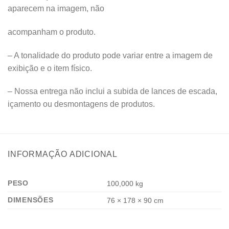
aparecem na imagem, não
acompanham o produto.
– A tonalidade do produto pode variar entre a imagem de
exibição e o item físico.
– Nossa entrega não inclui a subida de lances de escada,
içamento ou desmontagens de produtos.
INFORMAÇÃO ADICIONAL
PESO
100,000 kg
DIMENSÕES
76 × 178 × 90 cm