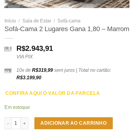
Início
/
Sala de Estar
/
Sofá-cama
Sofá-Cama 2 Lugares Gana 1,80 – Marrom
R$
2.943,91
VIA PIX
10x de
R$
319,99
sem juros | Total no cartão:
R$
3.199,90
CONFIRA AQUI O VALOR DA PARCELA
Em estoque
Sofá-Cama 2 Lugares Gana 1,80 - Marrom quantidade
ADICIONAR AO CARRINHO