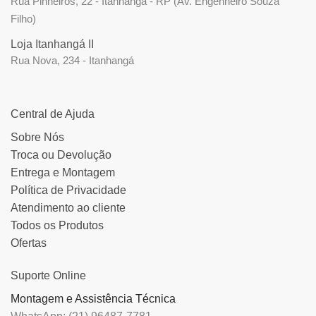
Rua Pinheiros, 22 - Itanhangá - RP (Av. Engenheiro Souza
Filho)
Loja Itanhangá II
Rua Nova, 234 - Itanhangá
Central de Ajuda
Sobre Nós
Troca ou Devolução
Entrega e Montagem
Política de Privacidade
Atendimento ao cliente
Todos os Produtos
Ofertas
Suporte Online
Montagem e Assistência Técnica