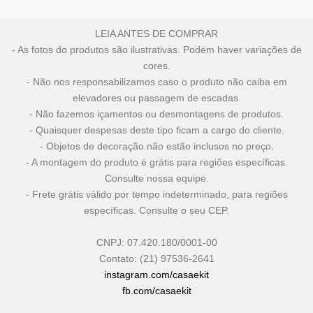
LEIA ANTES DE COMPRAR
- As fotos do produtos são ilustrativas. Podem haver variações de
cores.
- Não nos responsabilizamos caso o produto não caiba em
elevadores ou passagem de escadas.
- Não fazemos içamentos ou desmontagens de produtos.
- Quaisquer despesas deste tipo ficam a cargo do cliente.
- Objetos de decoração não estão inclusos no preço.
- A montagem do produto é grátis para regiões específicas.
Consulte nossa equipe.
- Frete grátis válido por tempo indeterminado, para regiões
específicas. Consulte o seu CEP.
CNPJ: 07.420.180/0001-00
Contato: (21) 97536-2641
instagram.com/casaekit
fb.com/casaekit