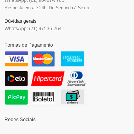
WhatsApp: (21) 96487-7781
Resposta em até 24h. De Segunda à Sexta.
Dúvidas gerais
WhatsApp: (21) 97536-2641
Formas de Pagamento
Redes Sociais