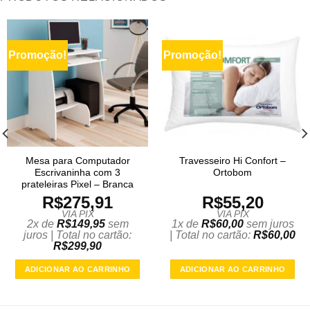
Promoção!
Promoção!
Mesa para Computador
Travesseiro Hi Confort –
Escrivaninha com 3
Ortobom
prateleiras Pixel – Branca
R$
275,91
R$
55,20
VIA PIX
VIA PIX
2x de
R$
149,95
sem
1x de
R$
60,00
sem juros
juros | Total no cartão:
| Total no cartão:
R$
60,00
R$
299,90
ADICIONAR AO CARRINHO
ADICIONAR AO CARRINHO