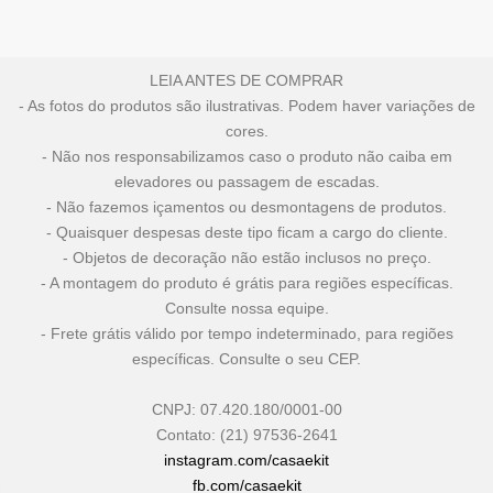
LEIA ANTES DE COMPRAR
- As fotos do produtos são ilustrativas. Podem haver variações de
cores.
- Não nos responsabilizamos caso o produto não caiba em
elevadores ou passagem de escadas.
- Não fazemos içamentos ou desmontagens de produtos.
- Quaisquer despesas deste tipo ficam a cargo do cliente.
- Objetos de decoração não estão inclusos no preço.
- A montagem do produto é grátis para regiões específicas.
Consulte nossa equipe.
- Frete grátis válido por tempo indeterminado, para regiões
específicas. Consulte o seu CEP.
CNPJ: 07.420.180/0001-00
Contato: (21) 97536-2641
instagram.com/casaekit
fb.com/casaekit