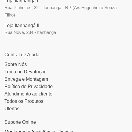
Loja Itanhangá I
Rua Pinheiros, 22 - Itanhangá - RP (Av. Engenheiro Souza
Filho)
Loja Itanhangá II
Rua Nova, 234 - Itanhangá
Central de Ajuda
Sobre Nós
Troca ou Devolução
Entrega e Montagem
Política de Privacidade
Atendimento ao cliente
Todos os Produtos
Ofertas
Suporte Online
Montagem e Assistência Técnica