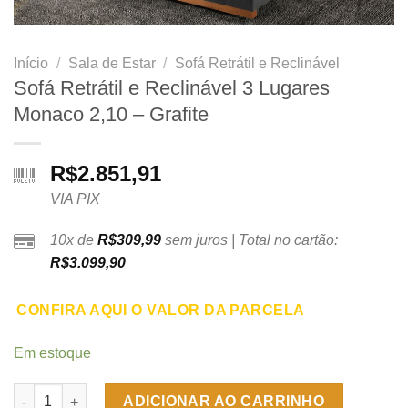
Início
/
Sala de Estar
/
Sofá Retrátil e Reclinável
Sofá Retrátil e Reclinável 3 Lugares
Monaco 2,10 – Grafite
R$
2.851,91
VIA PIX
10x de
R$
309,99
sem juros | Total no cartão:
R$
3.099,90
CONFIRA AQUI O VALOR DA PARCELA
Em estoque
Sofá Retrátil e Reclinável 3 Lugares Monaco 2,10 - Grafite quan
ADICIONAR AO CARRINHO